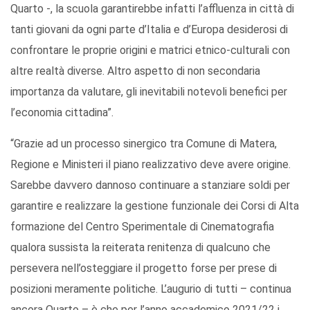
Quarto -, la scuola garantirebbe infatti l’affluenza in città di
tanti giovani da ogni parte d’Italia e d’Europa desiderosi di
confrontare le proprie origini e matrici etnico-culturali con
altre realtà diverse. Altro aspetto di non secondaria
importanza da valutare, gli inevitabili notevoli benefici per
l’economia cittadina”.
“Grazie ad un processo sinergico tra Comune di Matera,
Regione e Ministeri il piano realizzativo deve avere origine.
Sarebbe davvero dannoso continuare a stanziare soldi per
garantire e realizzare la gestione funzionale dei Corsi di Alta
formazione del Centro Sperimentale di Cinematografia
qualora sussista la reiterata renitenza di qualcuno che
persevera nell’osteggiare il progetto forse per prese di
posizioni meramente politiche. L’augurio di tutti – continua
ancora Quarto – è che per l’anno accademico 2021/22 i