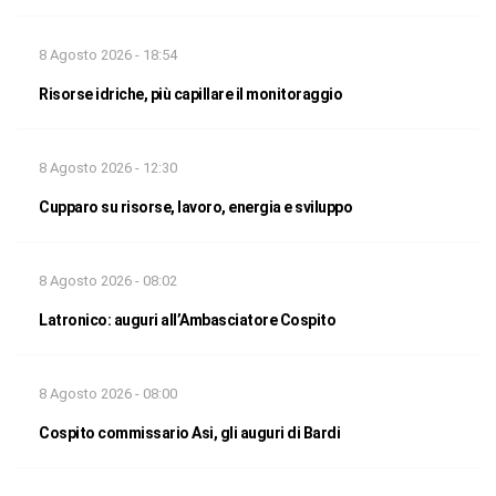
8 Agosto 2026 - 18:54
Risorse idriche, più capillare il monitoraggio
8 Agosto 2026 - 12:30
Cupparo su risorse, lavoro, energia e sviluppo
8 Agosto 2026 - 08:02
Latronico: auguri all’Ambasciatore Cospito
8 Agosto 2026 - 08:00
Cospito commissario Asi, gli auguri di Bardi