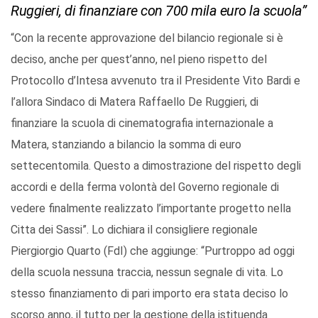
Ruggieri, di finanziare con 700 mila euro la scuola”
“Con la recente approvazione del bilancio regionale si è
deciso, anche per quest’anno, nel pieno rispetto del
Protocollo d’Intesa avvenuto tra il Presidente Vito Bardi e
l’allora Sindaco di Matera Raffaello De Ruggieri, di
finanziare la scuola di cinematografia internazionale a
Matera, stanziando a bilancio la somma di euro
settecentomila. Questo a dimostrazione del rispetto degli
accordi e della ferma volontà del Governo regionale di
vedere finalmente realizzato l’importante progetto nella
Citta dei Sassi”. Lo dichiara il consigliere regionale
Piergiorgio Quarto (FdI) che aggiunge: “Purtroppo ad oggi
della scuola nessuna traccia, nessun segnale di vita. Lo
stesso finanziamento di pari importo era stata deciso lo
scorso anno, il tutto per la gestione della istituenda