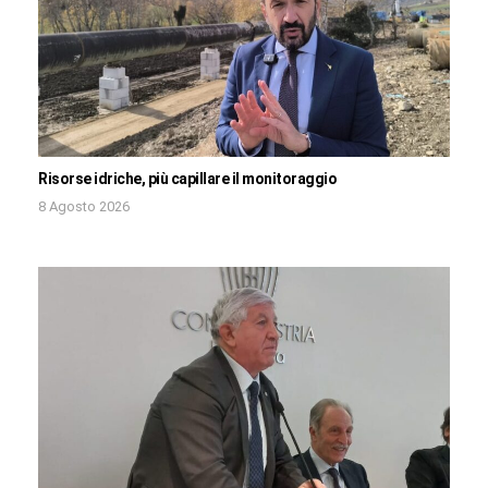
Risorse idriche, più capillare il monitoraggio
8 Agosto 2026