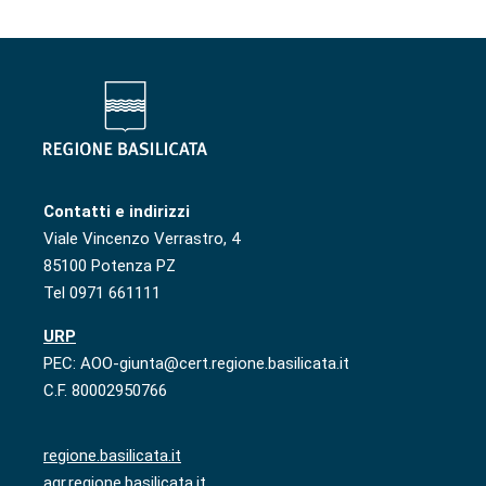
Contatti e indirizzi
Viale Vincenzo Verrastro, 4
85100 Potenza PZ
Tel 0971 661111
URP
PEC: AOO-giunta@cert.regione.basilicata.it
C.F. 80002950766
regione.basilicata.it
agr.regione.basilicata.it