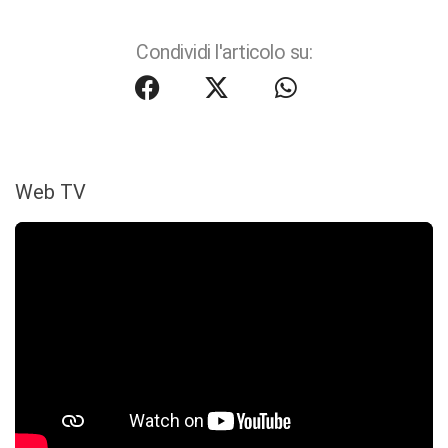
Condividi l'articolo su:
Web TV