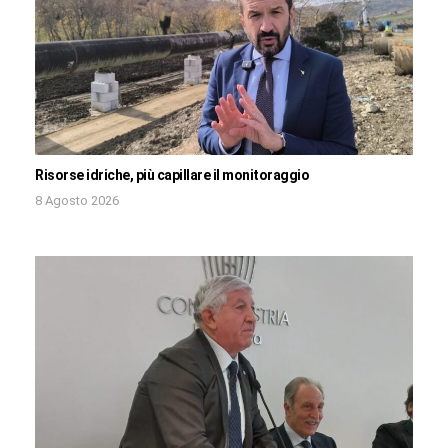
Risorse idriche, più capillare il monitoraggio
8 Agosto 2026