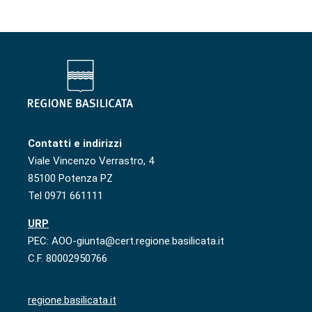
Contatti e indirizzi
Viale Vincenzo Verrastro, 4
85100 Potenza PZ
Tel 0971 661111
URP
PEC: AOO-giunta@cert.regione.basilicata.it
C.F. 80002950766
regione.basilicata.it