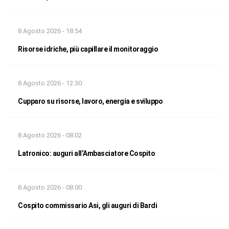
8 Agosto 2026 - 18:54
Risorse idriche, più capillare il monitoraggio
8 Agosto 2026 - 12:30
Cupparo su risorse, lavoro, energia e sviluppo
8 Agosto 2026 - 08:02
Latronico: auguri all’Ambasciatore Cospito
8 Agosto 2026 - 08:00
Cospito commissario Asi, gli auguri di Bardi