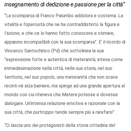
insegnamento di dedizione e passione per la città”
“La scomparsa di Franco Palumbo addolora e costerna. La
vitalità e l’operosità che ne ha contraddistinto la figura e
l’azione, e che ce lo hanno fatto conoscere e stimare,
appaiono incompatibili con la sua scomparsa”. E’ il ricordo di
Vincenzo Santochirico (Pd) che sottolinea la sua
“espressione forte e autentica di materanità, intesa come
immedesimazione nella città, nella sua storia, nel suo
territorio, nel suo popolo, una materanità che non scava
recinti né alza barriere, ma spinge ad una grande apertura al
mondo con cui riteneva che Matera potesse e dovesse
dialogare. Un’intensa relazione emotiva e razionale con la
sua città, che purtroppo tende sempre più a rarefarsi”.
“Ci lascia uno dei protagonisti della storia cittadina del