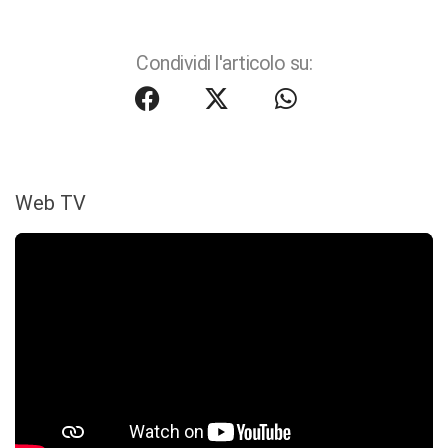
Condividi l'articolo su:
Web TV