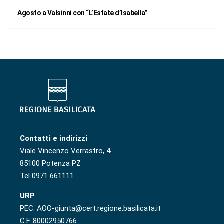
Agosto a Valsinni con “L’Estate d’Isabella”
Contatti e indirizzi
Viale Vincenzo Verrastro, 4
85100 Potenza PZ
Tel 0971 661111
URP
PEC: AOO-giunta@cert.regione.basilicata.it
C.F. 80002950766