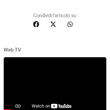
Condividi l'articolo su:
Web TV