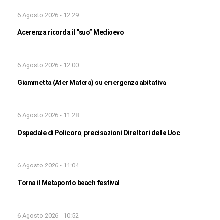
6 Agosto 2026 - 12:29
Acerenza ricorda il “suo” Medioevo
6 Agosto 2026 - 12:00
Giammetta (Ater Matera) su emergenza abitativa
6 Agosto 2026 - 11:28
Ospedale di Policoro, precisazioni Direttori delle Uoc
6 Agosto 2026 - 11:04
Torna il Metaponto beach festival
6 Agosto 2026 - 10:52