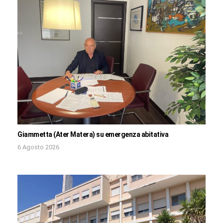
Giammetta (Ater Matera) su emergenza abitativa
6 Agosto 2026