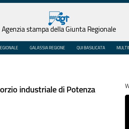
Agenzia stampa della Giunta Regionale
REGIONALE
GALASSIA REGIONE
QUI BASILICATA
MULTI
orzio industriale di Potenza
W