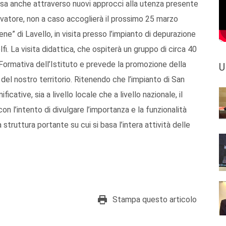
assa anche attraverso nuovi approcci alla utenza presente
alvatore, non a caso accoglierà il prossimo 25 marzo
ene” di Lavello, in visita presso l’impianto di depurazione
lfi. La visita didattica, che ospiterà un gruppo di circa 40
rta Formativa dell’Istituto e prevede la promozione della
U
del nostro territorio. Ritenendo che l’impianto di San
ficative, sia a livello locale che a livello nazionale, il
n l’intento di divulgare l’importanza e la funzionalità
struttura portante su cui si basa l’intera attività delle
Stampa questo articolo