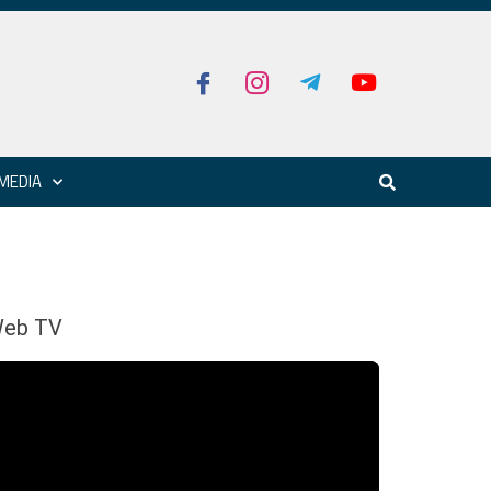
MEDIA
eb TV