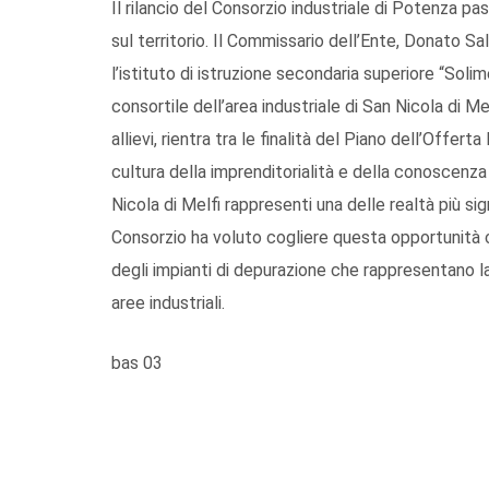
Il rilancio del Consorzio industriale di Potenza p
sul territorio. Il Commissario dell’Ente, Donato S
l’istituto di istruzione secondaria superiore “Solim
consortile dell’area industriale di San Nicola di Me
allievi, rientra tra le finalità del Piano dell’Offe
cultura della imprenditorialità e della conoscenza 
Nicola di Melfi rappresenti una delle realtà più signi
Consorzio ha voluto cogliere questa opportunità co
degli impianti di depurazione che rappresentano la 
aree industriali.
bas 03