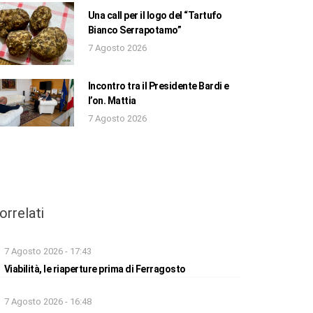
Una call per il logo del “Tartufo
Bianco Serrapotamo”
7 Agosto 2026
Incontro tra il Presidente Bardi e
l’on. Mattia
7 Agosto 2026
orrelati
7 Agosto 2026 - 17:43
Viabilità, le riaperture prima di Ferragosto
7 Agosto 2026 - 16:48