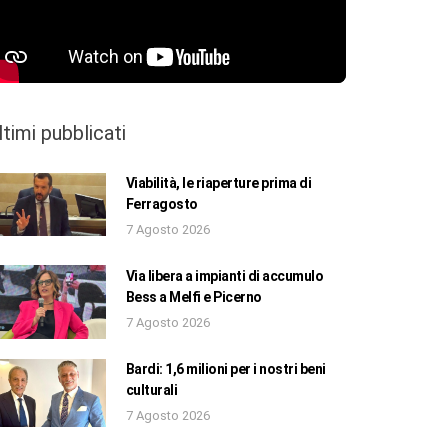
ltimi pubblicati
Viabilità, le riaperture prima di
Ferragosto
7 Agosto 2026
Via libera a impianti di accumulo
Bess a Melfi e Picerno
7 Agosto 2026
Bardi: 1,6 milioni per i nostri beni
culturali
7 Agosto 2026