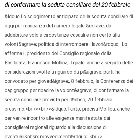
di confermare la seduta consiliare del 20 febbraio
&ldquo;Lo scioglimento anticipato della seduta consiliare di
oggi per mancanza del numero legale &egrave; da
addebitare solo a circostanze casuali e non certo alla
volont&agrave; politica di interrompere i lavori&rdquo;. Lo
afferma il presidente del Consiglio regionale della
Basilicata, Francesco Mollica, il quale, anche a seguito delle
considerazioni svolte a riguardo da pi&ugrave; parti, ha
convocato per gioved&igrave;, 8 febbraio, la Conferenza dei
capigruppo per ribadire la volont&agrave; di confermare la
seduta consiliare prevista per il&nbsp; 20 febbraio
prossimo.<br /><br />&ldquo;Tanto, precisa Mollica, anche
per venire incontro alle esigenze manifestate dai
consiglierei regionali riguardo alla discussione di
eventuali&nbsp; provvedimenti&rdquo; .<br />