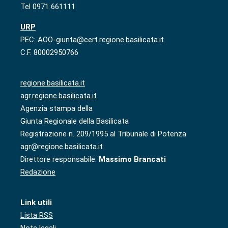
Tel 0971 661111
URP
PEC: AOO-giunta@cert.regione.basilicata.it
C.F. 80002950766
regione.basilicata.it
agr.regione.basilicata.it
Agenzia stampa della
Giunta Regionale della Basilicata
Registrazione n. 209/1995 al Tribunale di Potenza
agr@regione.basilicata.it
Direttore responsabile:
Massimo Brancati
Redazione
Link utili
Lista RSS