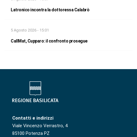
Latronico incontra la dottoressa Calabrò
5 Agosto 2026 - 15:01
CallMat, Cupparo: il confronto prosegue
Contatti e indirizzi
Viale Vincenzo Verrastro, 4
85100 Potenza PZ