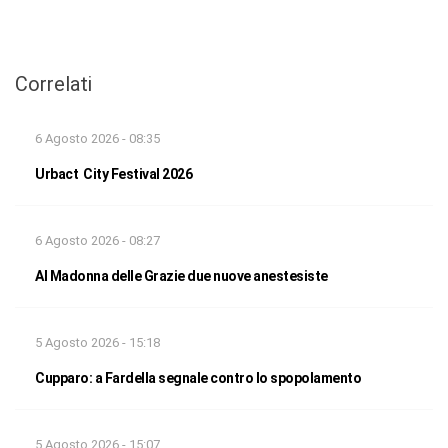
Correlati
6 Agosto 2026 - 08:35
Urbact City Festival 2026
6 Agosto 2026 - 08:27
Al Madonna delle Grazie due nuove anestesiste
5 Agosto 2026 - 15:18
Cupparo: a Fardella segnale contro lo spopolamento
5 Agosto 2026 - 15:07