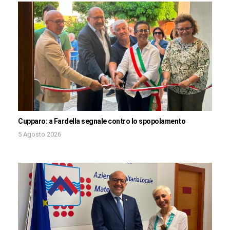
Cupparo: a Fardella segnale contro lo spopolamento
5 Agosto 2026