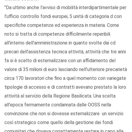
"Da ultimo anche l’avviso di mobilità interdipartimentale per
l’ufficio controllo fondi europei, 5 unità di categoria d con
specifiche competenze ed esperienza in materia. Come
noto si tratta di competenze difficilmente reperibili
all’interno dell’amministrazione in quanto svolte dai cd
precari dell’assistenza tecnica attività, attività che tre anni
fa si è scelto di esternalizzare con un affidamento del
valore di 35 milioni di euro lasciando nell’ulteriore precarietà
circa 170 lavoratori che fino a quel momento con variegate
tipologie di accesso e di contratti avevano prestato la loro
attività al servizio della Regione Basilicata. Una scelta
all’epoca fermamente condannata dalle OOSS nella
convinzione che non si dovesse esternalizzare un servizio
così strategico come quello della gestione dei fondi
comunitari che doveva correttamente restare in capo alla