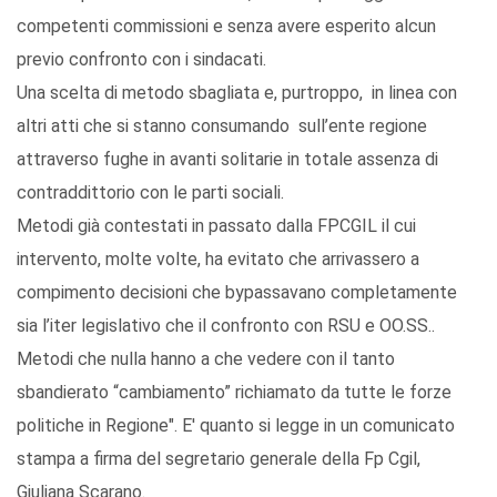
competenti commissioni e senza avere esperito alcun
previo confronto con i sindacati.
Una scelta di metodo sbagliata e, purtroppo, in linea con
altri atti che si stanno consumando sull’ente regione
attraverso fughe in avanti solitarie in totale assenza di
contraddittorio con le parti sociali.
Metodi già contestati in passato dalla FPCGIL il cui
intervento, molte volte, ha evitato che arrivassero a
compimento decisioni che bypassavano completamente
sia l’iter legislativo che il confronto con RSU e OO.SS..
Metodi che nulla hanno a che vedere con il tanto
sbandierato “cambiamento” richiamato da tutte le forze
politiche in Regione". E' quanto si legge in un comunicato
stampa a firma del segretario generale della Fp Cgil,
Giuliana Scarano.