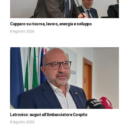
Cupparo su risorse, lavoro, energia e sviluppo
8 Agosto 2026
Latronico: auguri all’Ambasciatore Cospito
8 Agosto 2026