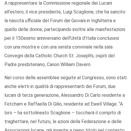
A rappresentare la Commissione regionale dei Lucani
all’estero, il vice presidente, Luigi Scaglione, che ha sancito
la nascita ufficiale del Forum dei Giovani in Inghilterra e
quello delle donne, partecipando inoltre alle manifestazioni
per il 150esimo anniversario dell’Unità d’Italia conclusesi
con una mostra e con una serata conviviale nella sala
Convegni della Catholic Church St. Joseph’s, ospiti del
Padre presbiteriano, Canon William Davern.
Nel corso delle assemblee seguite al Congresso, sono stati
anche eletti in qualità di rappresentanti dei Forum, due
lucani di terza generazione, Alessandro Di Carlo residente a
Fetcham e Raffaella Di Gilio, residente ad Ewell Village. “A
loro – ha sottolineato Scaglione – toccherà il compito di
traghettare, nel futuro, le azioni della Federazione e delle
Associazioni lucane, già inserite a pieno titolo nel contesto