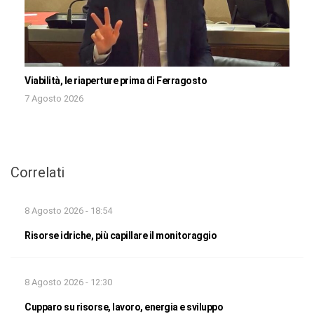
Viabilità, le riaperture prima di Ferragosto
7 Agosto 2026
Correlati
8 Agosto 2026 - 18:54
Risorse idriche, più capillare il monitoraggio
8 Agosto 2026 - 12:30
Cupparo su risorse, lavoro, energia e sviluppo