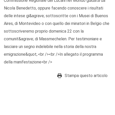
Commissione Regionale dei Lucani nel Mondo guidata da
Nicola Benedetto, oppure facendo conoscere i risultati
delle intese gi&agrave; sottoscritte con i Musei di Buenos
Aires, di Montevideo o con quello dei minatori in Belgio che
sottoscriveremo proprio domenica 22 con la
comunit&agrave; di Massmechelen. Per testimoniare e
lasciare un segno indelebile nella storia della nostra
emigrazione&quot;.<br /><br />In allegato il programma
della manifestazione<br />
Stampa questo articolo