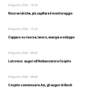
8 Agosto 2026 - 18:54
Risorse idriche, più capillare il monitoraggio
8 Agosto 2026 - 12:30
Cupparo su risorse, lavoro, energia e sviluppo
8 Agosto 2026 - 08:02
Latronico: auguri all’Ambasciatore Cospito
8 Agosto 2026 - 08:00
Cospito commissario Asi, gli auguri di Bardi