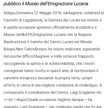
pubblico il Museo dell’Emigrazione Lucana
&ldquo;Domenica 22 Maggio 2016, sar&agrave; celebrata al
Castello di Lagopesole, la Giornata dei Lucani nel mondo e
in quella occasione apriremo ufficialmente al pubblico il
Museo dell&#39;Emigrazione Lucana che la Regione
Basilicata per il tramite del Centro Lucani nel Mondo
&lsquo;Nino Calice&rsquo; ha voluto realizzare, superando
non poche difficolt&agrave; e mille ostacoli frapposti,
raccogliendo la spinta e le richieste&nbsp; che i nostri
corregionali hanno rivolto in questi anni, di testimoniare il
cammino intrapreso lasciando la propria terra, i propri
affetti, in cerca di una migliore condizione di vita&rdquo;. A
comunicarlo il coordinatore del Centro, Luigi Scaglione.<br
/><br />&quot;Quale occasione migliore dunque – ha
spiegato Luigi Scaglione – per celebrare quella che fu una