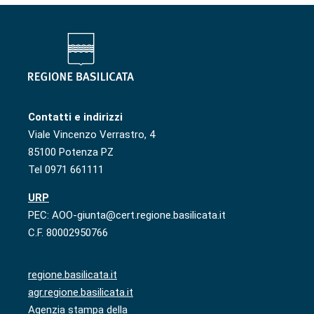
Contatti e indirizzi
Viale Vincenzo Verrastro, 4
85100 Potenza PZ
Tel 0971 661111
URP
PEC: AOO-giunta@cert.regione.basilicata.it
C.F. 80002950766
regione.basilicata.it
agr.regione.basilicata.it
Agenzia stampa della