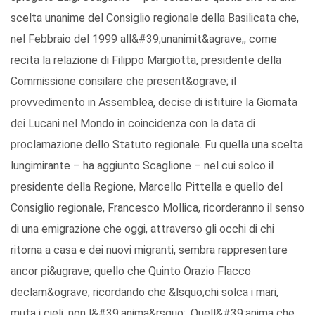
scelta unanime del Consiglio regionale della Basilicata che,
nel Febbraio del 1999 all&#39;unanimit&agrave;, come
recita la relazione di Filippo Margiotta, presidente della
Commissione consilare che present&ograve; il
provvedimento in Assemblea, decise di istituire la Giornata
dei Lucani nel Mondo in coincidenza con la data di
proclamazione dello Statuto regionale. Fu quella una scelta
lungimirante – ha aggiunto Scaglione – nel cui solco il
presidente della Regione, Marcello Pittella e quello del
Consiglio regionale, Francesco Mollica, ricorderanno il senso
di una emigrazione che oggi, attraverso gli occhi di chi
ritorna a casa e dei nuovi migranti, sembra rappresentare
ancor pi&ugrave; quello che Quinto Orazio Flacco
declam&ograve; ricordando che &lsquo;chi solca i mari,
muta i cieli, non l&#39;anima&rsquo;. Quell&#39;anima che