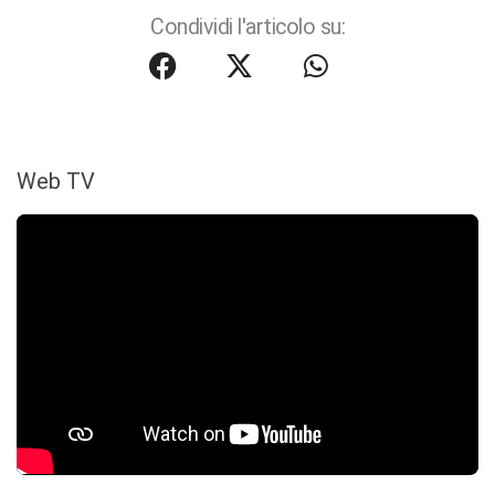
Condividi l'articolo su:
Web TV