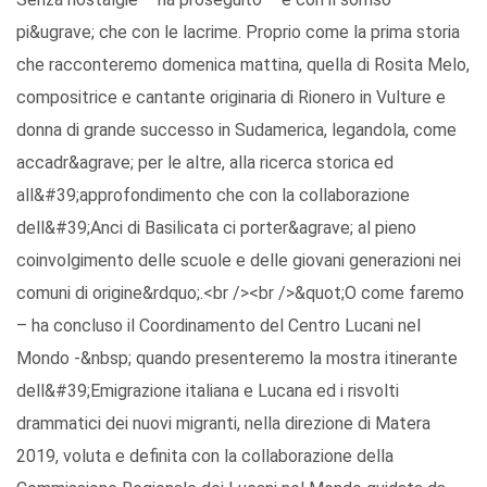
pi&ugrave; che con le lacrime. Proprio come la prima storia
che racconteremo domenica mattina, quella di Rosita Melo,
compositrice e cantante originaria di Rionero in Vulture e
donna di grande successo in Sudamerica, legandola, come
accadr&agrave; per le altre, alla ricerca storica ed
all&#39;approfondimento che con la collaborazione
dell&#39;Anci di Basilicata ci porter&agrave; al pieno
coinvolgimento delle scuole e delle giovani generazioni nei
comuni di origine&rdquo;.<br /><br />&quot;O come faremo
– ha concluso il Coordinamento del Centro Lucani nel
Mondo -&nbsp; quando presenteremo la mostra itinerante
dell&#39;Emigrazione italiana e Lucana ed i risvolti
drammatici dei nuovi migranti, nella direzione di Matera
2019, voluta e definita con la collaborazione della