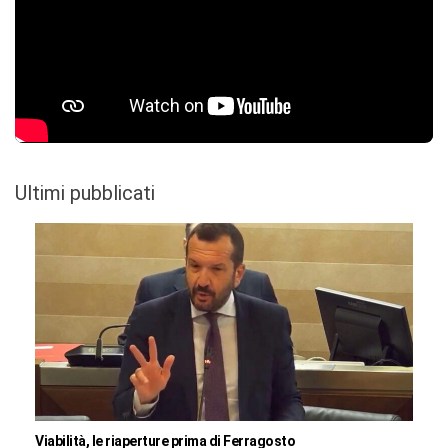
Ultimi pubblicati
Viabilità, le riaperture prima di Ferragosto