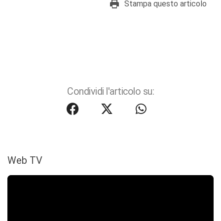
Stampa questo articolo
Condividi l'articolo su:
Web TV