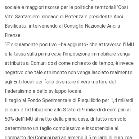
sociale e maggiori risorse per le politiche territoriali.”Così
Vito Santarsiero, sindaco di Potenza e presidente Anci
Basilicata, intervenendo al Consiglio Nazionale Anci a
Firenze.
“E’ sicuramente positivo –ha aggiunto- che attraverso l’IMU
e la tassa sulla prima casa l’imposizione immobiliare venga
attribuita ai Comuni così come richiesto da tempo, è invece
negativo che tale strumento non venga lasciato realmente
agli Enti locali per farlo diventare il vero motore del
Federalismo e dello sviluppo locale.
Il taglio al Fondo Sperimentale di Riequilibrio per 1,4 miliardi
di euro e l’attribuzione allo Stato di 9 miliardi di euro pari al
50% dell’IMU al netto della prima casa, di fatto non solo
determinano un taglio complessivo e insostenibile al
comparto dei Comuni pari ad almeno 3,5 miliardi di euro, ma