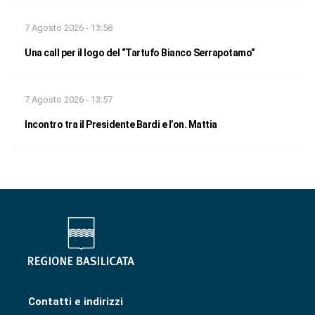
7 Agosto 2026 - 13:58
Una call per il logo del “Tartufo Bianco Serrapotamo”
7 Agosto 2026 - 13:57
Incontro tra il Presidente Bardi e l’on. Mattia
Contatti e indirizzi