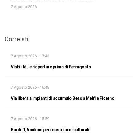
7 Agosto 2026
Correlati
7 Agosto 2026 - 17:43
Viabilità, le riaperture prima di Ferragosto
7 Agosto 2026 - 16:48
Via libera a impianti di accumulo Bess a Melfi e Picerno
7 Agosto 2026 - 15:59
Bardi: 1,6 milioni per i nostri beni culturali