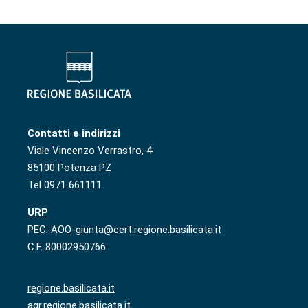
Contatti e indirizzi
Viale Vincenzo Verrastro, 4
85100 Potenza PZ
Tel 0971 661111
URP
PEC: AOO-giunta@cert.regione.basilicata.it
C.F. 80002950766
regione.basilicata.it
agr.regione.basilicata.it