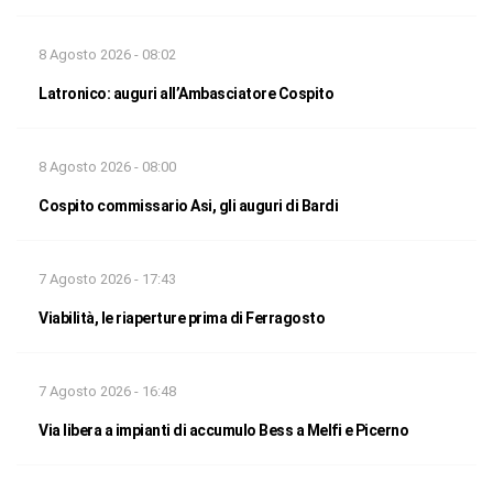
8 Agosto 2026 - 08:02
Latronico: auguri all’Ambasciatore Cospito
8 Agosto 2026 - 08:00
Cospito commissario Asi, gli auguri di Bardi
7 Agosto 2026 - 17:43
Viabilità, le riaperture prima di Ferragosto
7 Agosto 2026 - 16:48
Via libera a impianti di accumulo Bess a Melfi e Picerno