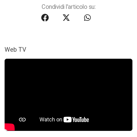
Condividi l'articolo su:
Web TV