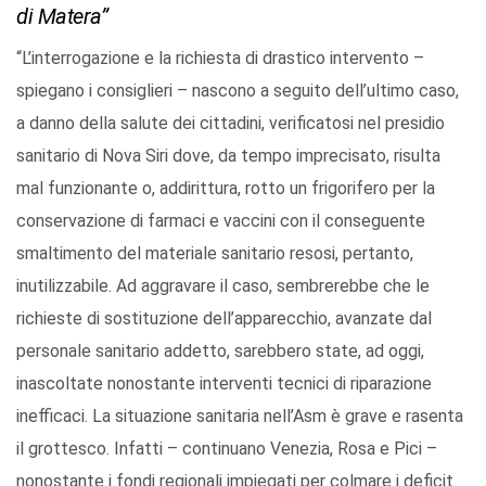
di Matera”
“L’interrogazione e la richiesta di drastico intervento –
spiegano i consiglieri – nascono a seguito dell’ultimo caso,
a danno della salute dei cittadini, verificatosi nel presidio
sanitario di Nova Siri dove, da tempo imprecisato, risulta
mal funzionante o, addirittura, rotto un frigorifero per la
conservazione di farmaci e vaccini con il conseguente
smaltimento del materiale sanitario resosi, pertanto,
inutilizzabile. Ad aggravare il caso, sembrerebbe che le
richieste di sostituzione dell’apparecchio, avanzate dal
personale sanitario addetto, sarebbero state, ad oggi,
inascoltate nonostante interventi tecnici di riparazione
inefficaci. La situazione sanitaria nell’Asm è grave e rasenta
il grottesco. Infatti – continuano Venezia, Rosa e Pici –
nonostante i fondi regionali impiegati per colmare i deficit