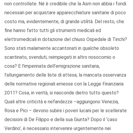
non controllate. Né è credibile che la Asm non abbia i fondi
necessari per acquistare apparecchiature sanitarie di poco
costo ma, evidentemente, di grande utilità. Del resto, che
fine hanno fatto tutti gli strumenti medicali ed
elettromedicali in dotazione del chiuso Ospedale di Tinchi?
Sono stati malamente accantonati in qualche obsoleto
scantinato, svenduti, reimpiegati in altro nosocomio o
cosa? E l’impennata dell’emigrazione sanitaria,
l’allungamento delle liste di attesa, la mancata osservanza
delle normative regionali emesse con la Legge Finanziaria
2011? Cosa, in verità, si nasconde dietro tutto questo?
Quali altre criticità e nefandezze –aggiungono Venezia,
Rosa e Pici – devono subire i poveri lucani per le scellerate
decisioni di De Filippo e della sua Giunta? Dopo il ‘caso
Verdino’, è necessario intervenire urgentemente nei