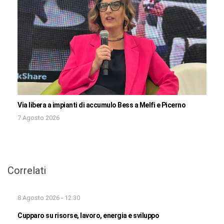
Via libera a impianti di accumulo Bess a Melfi e Picerno
7 Agosto 2026
Correlati
8 Agosto 2026 - 12:30
Cupparo su risorse, lavoro, energia e sviluppo