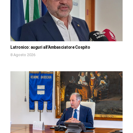
Latronico: auguri all’Ambasciatore Cospito
8 Agosto 2026