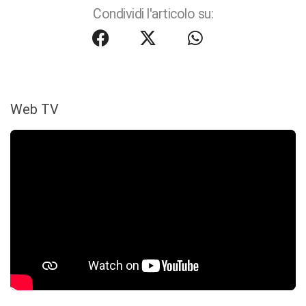
Condividi l'articolo su:
Web TV