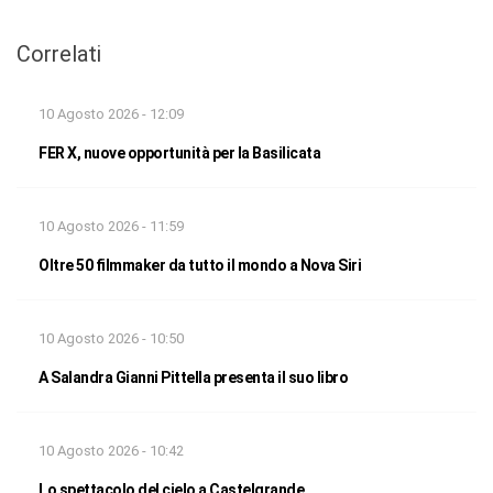
Correlati
10 Agosto 2026 - 12:09
FER X, nuove opportunità per la Basilicata
10 Agosto 2026 - 11:59
Oltre 50 filmmaker da tutto il mondo a Nova Siri
10 Agosto 2026 - 10:50
A Salandra Gianni Pittella presenta il suo libro
10 Agosto 2026 - 10:42
Lo spettacolo del cielo a Castelgrande