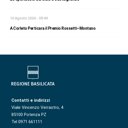
10 Agosto 2026 - 09:49
A Corleto Perticara il Premio Rossetti–Montano
Contatti e indirizzi
Viale Vincenzo Verrastro, 4
85100 Potenza PZ
Tel 0971 661111