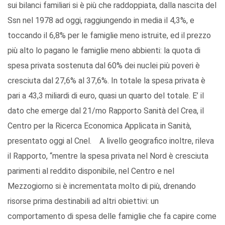
sui bilanci familiari si è più che raddoppiata, dalla nascita del
Ssn nel 1978 ad oggi, raggiungendo in media il 4,3%, e
toccando il 6,8% per le famiglie meno istruite, ed il prezzo
più alto lo pagano le famiglie meno abbienti: la quota di
spesa privata sostenuta dal 60% dei nuclei più poveri è
cresciuta dal 27,6% al 37,6%. In totale la spesa privata è
pari a 43,3 miliardi di euro, quasi un quarto del totale. E’ il
dato che emerge dal 21/mo Rapporto Sanità del Crea, il
Centro per la Ricerca Economica Applicata in Sanità,
presentato oggi al Cnel. A livello geografico inoltre, rileva
il Rapporto, “mentre la spesa privata nel Nord è cresciuta
parimenti al reddito disponibile, nel Centro e nel
Mezzogiorno si è incrementata molto di più, drenando
risorse prima destinabili ad altri obiettivi: un
comportamento di spesa delle famiglie che fa capire come