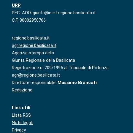
URP
PEC: AOO-giunta@cert.regione.basilicata.it
C.F. 80002950766
regione.basilicata.it
agr.regione.basilicata.it
Agenzia stampa della
Giunta Regionale della Basilicata
Registrazione n. 209/1995 al Tribunale di Potenza
agr@regione.basilicata.it
Direttore responsabile:
Massimo Brancati
Redazione
Link utili
Lista RSS
Note legali
Privacy