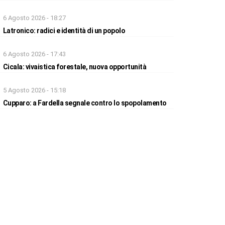
6 Agosto 2026 - 18:27
Latronico: radici e identità di un popolo
6 Agosto 2026 - 17:43
Cicala: vivaistica forestale, nuova opportunità
5 Agosto 2026 - 15:18
Cupparo: a Fardella segnale contro lo spopolamento