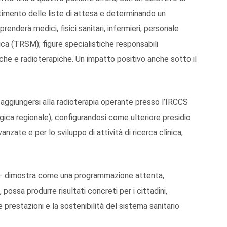
ltimento delle liste di attesa e determinando un
nderà medici, fisici sanitari, infermieri, personale
ica (TRSM); figure specialistiche responsabili
che e radioterapiche. Un impatto positivo anche sotto il
 aggiungersi alla radioterapia operante presso l’IRCCS
gica regionale), configurandosi come ulteriore presidio
nzate e per lo sviluppo di attività di ricerca clinica,
– dimostra come una programmazione attenta,
possa produrre risultati concreti per i cittadini,
lle prestazioni e la sostenibilità del sistema sanitario