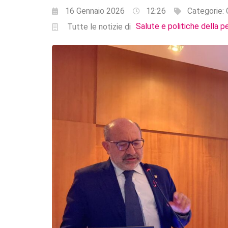
16 Gennaio 2026
12:26
Categorie:
Salute e politiche della p
Tutte le notizie di