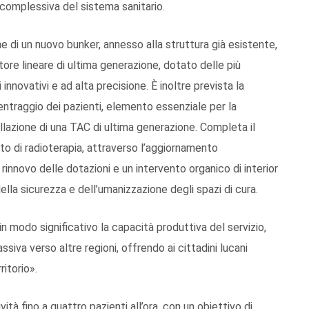
 complessiva del sistema sanitario.
ne di un nuovo bunker, annesso alla struttura già esistente,
tore lineare di ultima generazione, dotato delle più
nnovativi e ad alta precisione. È inoltre prevista la
entraggio dei pazienti, elemento essenziale per la
allazione di una TAC di ultima generazione. Completa il
rto di radioterapia, attraverso l’aggiornamento
 rinnovo delle dotazioni e un intervento organico di interior
ella sicurezza e dell’umanizzazione degli spazi di cura.
n modo significativo la capacità produttiva del servizio,
ssiva verso altre regioni, offrendo ai cittadini lucani
ritorio».
ità fino a quattro pazienti all’ora, con un obiettivo di