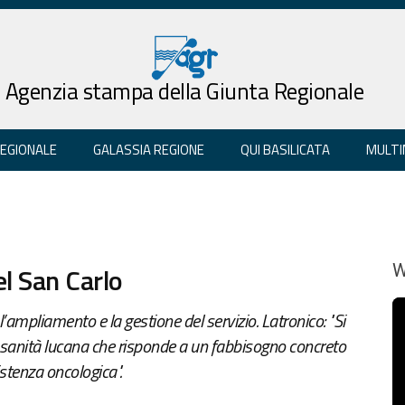
Agenzia stampa della Giunta Regionale
REGIONALE
GALASSIA REGIONE
QUI BASILICATA
MULTI
el San Carlo
W
l’ampliamento e la gestione del servizio. Latronico: "Si
la sanità lucana che risponde a un fabbisogno concreto
istenza oncologica".