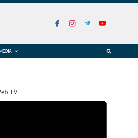
MEDIA
eb TV