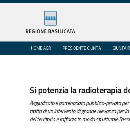
HOME AGR
PRESIDENTE GIUNTA
GIUNTA 
Si potenzia la radioterapia d
Aggiudicato il partenariato pubblico-privato per 
tratta di un intervento di grande rilevanza per 
del territorio e rafforza in modo strutturale l'ass