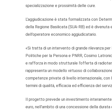
specializzazione e prossimità delle cure.
L’aggiudicazione è stata formalizzata con Determ
della Regione Basilicata (SUA-RB) ed è divenuta eff
dell’operatore economico aggiudicatario.
«Si tratta di un intervento di grande rilevanza per 
Politiche per la Persona e PNRR, Cosimo Latronic
e rafforza in modo strutturale l’offerta di radioter
rappresenta un modello virtuoso di collaborazion
competenze private di livello internazionale, con l’
termini di qualità, efficacia ed efficienza del serviz
Il progetto prevede un investimento interamente a
euro, nell’ambito di una concessione della durata di 