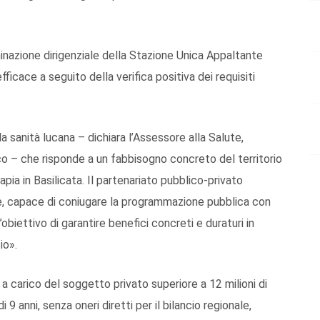
inazione dirigenziale della Stazione Unica Appaltante
icace a seguito della verifica positiva dei requisiti
la sanità lucana – dichiara l’Assessore alla Salute,
o – che risponde a un fabbisogno concreto del territorio
apia in Basilicata. Il partenariato pubblico-privato
e, capace di coniugare la programmazione pubblica con
obiettivo di garantire benefici concreti e duraturi in
io».
 carico del soggetto privato superiore a 12 milioni di
9 anni, senza oneri diretti per il bilancio regionale,