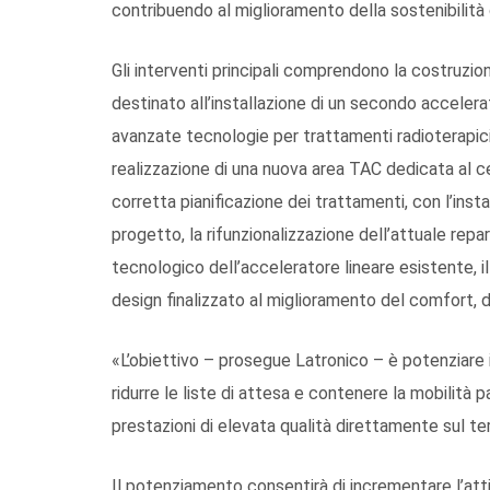
contribuendo al miglioramento della sostenibilità
Gli interventi principali comprendono la costruzio
destinato all’installazione di un secondo accelera
avanzate tecnologie per trattamenti radioterapici i
realizzazione di una nuova area TAC dedicata al c
corretta pianificazione dei trattamenti, con l’inst
progetto, la rifunzionalizzazione dell’attuale repa
tecnologico dell’acceleratore lineare esistente, il
design finalizzato al miglioramento del comfort, d
«L’obiettivo – prosegue Latronico – è potenziare i
ridurre le liste di attesa e contenere la mobilità pa
prestazioni di elevata qualità direttamente sul ter
Il potenziamento consentirà di incrementare l’attiv