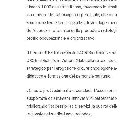
almeno 1.000 assistiti all’anno, favorendo lo sma
incremento del fabbisogno di personale, che compre
amministrativo e tecnici sanitari di radiologia med
dell’esecuzione tecnica delle procedure radiologi
profilo occupazionale e organizzativo.
Il Centro di Radioterapia dell’AOR San Carlo va ad
CROB di Rionero in Vulture (Hub della rete oncolo
strategico per l’erogazione di cure oncologiche ava
didattica e formazione del personale sanitario.
«Questo provvedimento – conclude l’Assessore 
supportata da strumenti innovativi di partenariato, 
migliorando l’accessibilità ai servizi, la qualità de
regionale nel medio-lungo periodo».