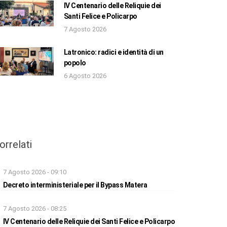
IV Centenario delle Reliquie dei
Santi Felice e Policarpo
7 Agosto 2026
Latronico: radici e identità di un
popolo
6 Agosto 2026
orrelati
7 Agosto 2026 - 09:10
Decreto interministeriale per il Bypass Matera
7 Agosto 2026 - 08:25
IV Centenario delle Reliquie dei Santi Felice e Policarpo