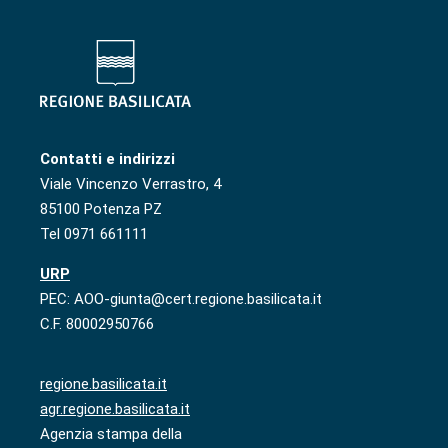
Contatti e indirizzi
Viale Vincenzo Verrastro, 4
85100 Potenza PZ
Tel 0971 661111
URP
PEC: AOO-giunta@cert.regione.basilicata.it
C.F. 80002950766
regione.basilicata.it
agr.regione.basilicata.it
Agenzia stampa della