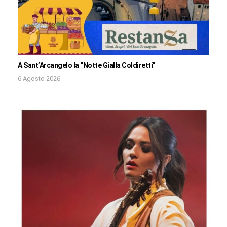
A Sant’Arcangelo la “Notte Gialla Coldiretti”
6 Agosto 2026