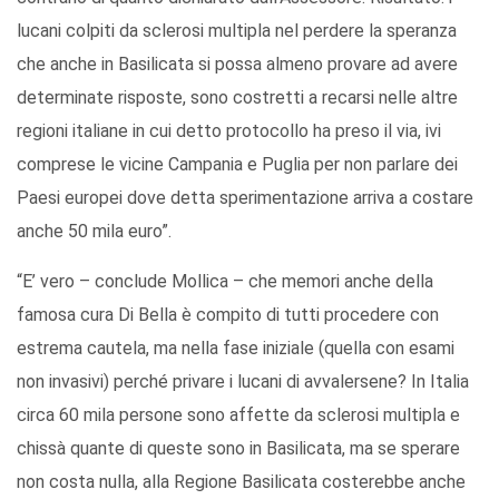
lucani colpiti da sclerosi multipla nel perdere la speranza
che anche in Basilicata si possa almeno provare ad avere
determinate risposte, sono costretti a recarsi nelle altre
regioni italiane in cui detto protocollo ha preso il via, ivi
comprese le vicine Campania e Puglia per non parlare dei
Paesi europei dove detta sperimentazione arriva a costare
anche 50 mila euro”.
“E’ vero – conclude Mollica – che memori anche della
famosa cura Di Bella è compito di tutti procedere con
estrema cautela, ma nella fase iniziale (quella con esami
non invasivi) perché privare i lucani di avvalersene? In Italia
circa 60 mila persone sono affette da sclerosi multipla e
chissà quante di queste sono in Basilicata, ma se sperare
non costa nulla, alla Regione Basilicata costerebbe anche