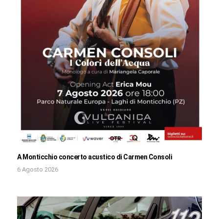
A Monticchio concerto acustico di Carmen Consoli
6 Agosto 2026