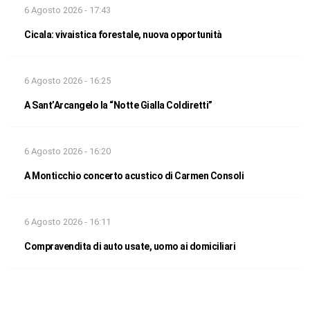
6 Agosto 2026 - 17:43
Cicala: vivaistica forestale, nuova opportunità
6 Agosto 2026 - 16:25
A Sant’Arcangelo la “Notte Gialla Coldiretti”
6 Agosto 2026 - 16:20
A Monticchio concerto acustico di Carmen Consoli
6 Agosto 2026 - 16:11
Compravendita di auto usate, uomo ai domiciliari