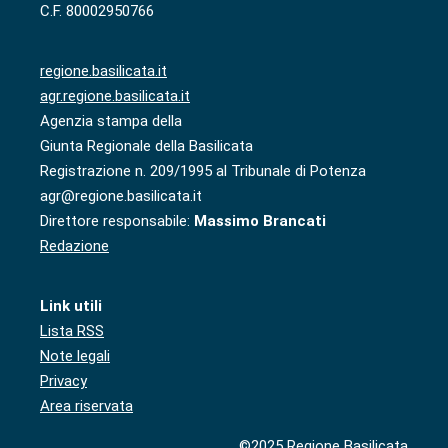
C.F. 80002950766
regione.basilicata.it
agr.regione.basilicata.it
Agenzia stampa della
Giunta Regionale della Basilicata
Registrazione n. 209/1995 al Tribunale di Potenza
agr@regione.basilicata.it
Direttore responsabile:
Massimo Brancati
Redazione
Link utili
Lista RSS
Note legali
Privacy
Area riservata
©2025 Regione Basilicata