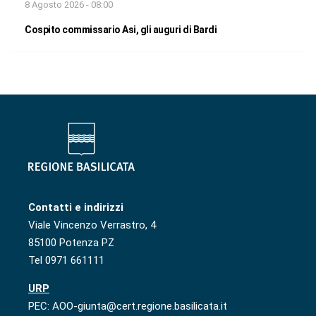
8 Agosto 2026 - 08:00
Cospito commissario Asi, gli auguri di Bardi
Contatti e indirizzi
Viale Vincenzo Verrastro, 4
85100 Potenza PZ
Tel 0971 661111
URP
PEC: AOO-giunta@cert.regione.basilicata.it