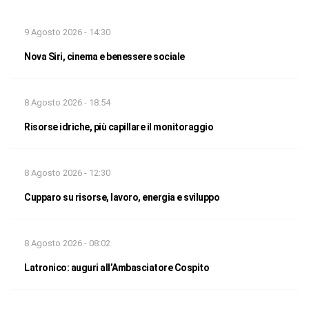
9 Agosto 2026 - 14:30
Nova Siri, cinema e benessere sociale
8 Agosto 2026 - 18:54
Risorse idriche, più capillare il monitoraggio
8 Agosto 2026 - 12:30
Cupparo su risorse, lavoro, energia e sviluppo
8 Agosto 2026 - 08:02
Latronico: auguri all’Ambasciatore Cospito