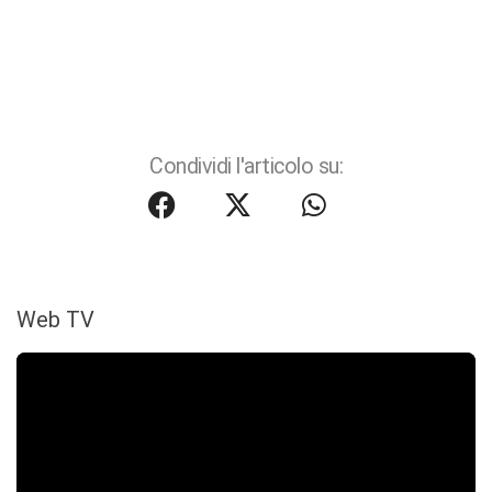
Condividi l'articolo su:
Web TV