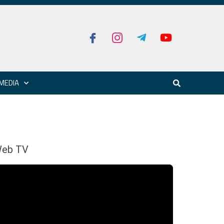
MEDIA
eb TV