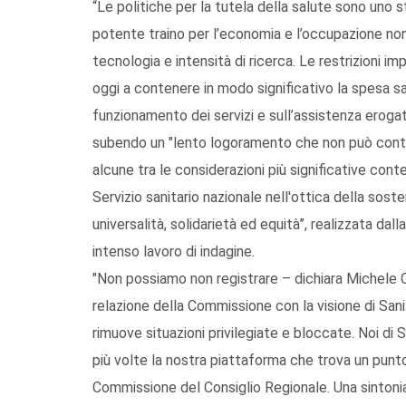
“Le politiche per la tutela della salute sono uno
potente traino per l’economia e l’occupazione non
tecnologia e intensità di ricerca. Le restrizioni i
oggi a contenere in modo significativo la spesa s
funzionamento dei servizi e sull’assistenza erogata 
subendo un "lento logoramento che non può conti
alcune tra le considerazioni più significative cont
Servizio sanitario nazionale nell'ottica della sosten
universalità, solidarietà ed equità”, realizzata da
intenso lavoro di indagine.
"Non possiamo non registrare – dichiara Michele Ca
relazione della Commissione con la visione di San
rimuove situazioni privilegiate e bloccate. Noi d
più volte la nostra piattaforma che trova un punt
Commissione del Consiglio Regionale. Una sintonia