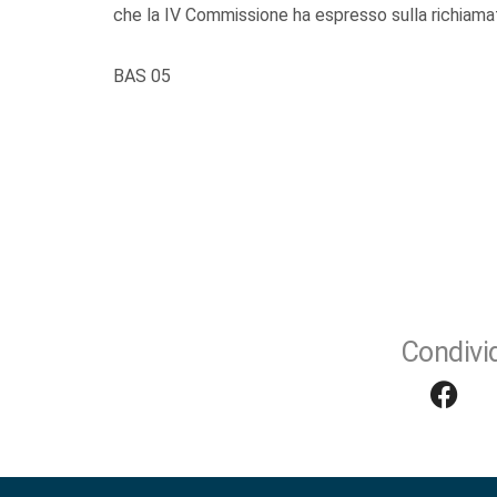
che la IV Commissione ha espresso sulla richiamata
BAS 05
Condivid