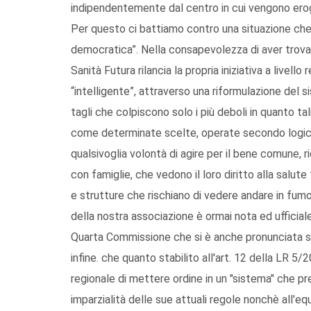
indipendentemente dal centro in cui vengono ero
Per questo ci battiamo contro una situazione che r
democratica”. Nella consapevolezza di aver trovato 
Sanità Futura rilancia la propria iniziativa a livello
“intelligente”, attraverso una riformulazione del s
tagli che colpiscono solo i più deboli in quanto tal
come determinate scelte, operate secondo logic
qualsivoglia volontà di agire per il bene comune
con famiglie, che vedono il loro diritto alla sal
e strutture che rischiano di vedere andare in fumo i 
della nostra associazione è ormai nota ed ufficial
Quarta Commissione che si è anche pronunciata su
infine. che quanto stabilito all'art. 12 della LR 5/
regionale di mettere ordine in un "sistema" che pre
imparzialità delle sue attuali regole nonchè all'e