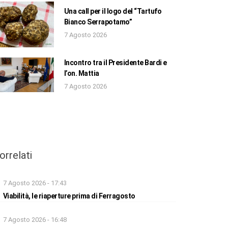
Una call per il logo del “Tartufo
Bianco Serrapotamo”
7 Agosto 2026
Incontro tra il Presidente Bardi e
l’on. Mattia
7 Agosto 2026
orrelati
7 Agosto 2026 - 17:43
Viabilità, le riaperture prima di Ferragosto
7 Agosto 2026 - 16:48