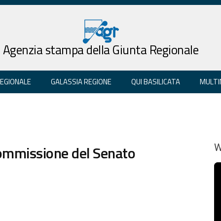
Agenzia stampa della Giunta Regionale
REGIONALE
GALASSIA REGIONE
QUI BASILICATA
MULTI
Commissione del Senato
W