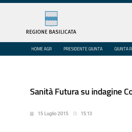
HOME AGR
PRESIDENTE GIUNTA
GIUNTA 
Sanità Futura su indagine 
15 Luglio 2015
15:13