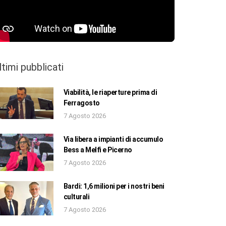
ltimi pubblicati
Viabilità, le riaperture prima di
Ferragosto
7 Agosto 2026
Via libera a impianti di accumulo
Bess a Melfi e Picerno
7 Agosto 2026
Bardi: 1,6 milioni per i nostri beni
culturali
7 Agosto 2026