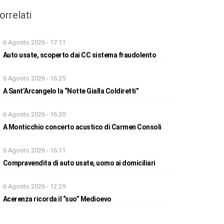
orrelati
6 Agosto 2026 - 17:11
Auto usate, scoperto dai CC sistema fraudolento
6 Agosto 2026 - 16:25
A Sant’Arcangelo la “Notte Gialla Coldiretti”
6 Agosto 2026 - 16:20
A Monticchio concerto acustico di Carmen Consoli
6 Agosto 2026 - 16:11
Compravendita di auto usate, uomo ai domiciliari
6 Agosto 2026 - 12:29
Acerenza ricorda il “suo” Medioevo