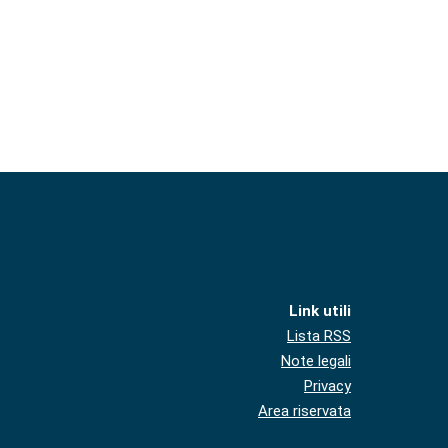
Link utili
Lista RSS
Note legali
Privacy
Area riservata