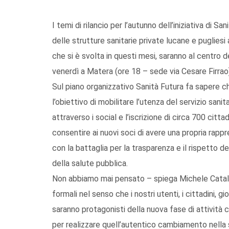
I temi di rilancio per l’autunno dell’iniziativa di 
delle strutture sanitarie private lucane e pugli
che si è svolta in questi mesi, saranno al centro d
venerdì a Matera (ore 18 – sede via Cesare Firrao
Sul piano organizzativo Sanità Futura fa sapere
l’obiettivo di mobilitare l’utenza del servizio sani
attraverso i social e l’iscrizione di circa 700 citt
consentire ai nuovi soci di avere una propria rappr
con la battaglia per la trasparenza e il rispetto del
della salute pubblica.
Non abbiamo mai pensato – spiega Michele Cataldi
formali nel senso che i nostri utenti, i cittadini,
saranno protagonisti della nuova fase di attività
per realizzare quell’autentico cambiamento nella