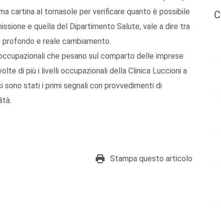
ima cartina al tornasole per verificare quanto è possibile
C
missione e quella del Dipartimento Salute, vale a dire tra
i profondo e reale cambiamento.
emi occupazionali che pesano sul comparto delle imprese
lte di più i livelli occupazionali della Clinica Luccioni a
 sono stati i primi segnali con provvedimenti di
ità.
Stampa questo articolo