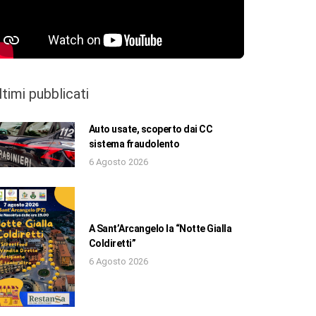
ltimi pubblicati
Auto usate, scoperto dai CC
sistema fraudolento
6 Agosto 2026
A Sant’Arcangelo la “Notte Gialla
Coldiretti”
6 Agosto 2026