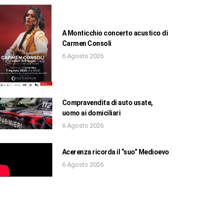
A Monticchio concerto acustico di
Carmen Consoli
6 Agosto 2026
Compravendita di auto usate,
uomo ai domiciliari
6 Agosto 2026
Acerenza ricorda il “suo” Medioevo
6 Agosto 2026