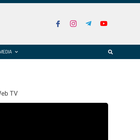
MEDIA
eb TV