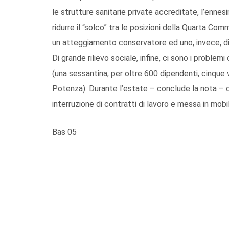
le strutture sanitarie private accreditate, l’ennes
ridurre il “solco” tra le posizioni della Quarta Com
un atteggiamento conservatore ed uno, invece, d
Di grande rilievo sociale, infine, ci sono i probl
(una sessantina, per oltre 600 dipendenti, cinque vo
Potenza). Durante l’estate – conclude la nota – ci
interruzione di contratti di lavoro e messa in mobil
Bas 05