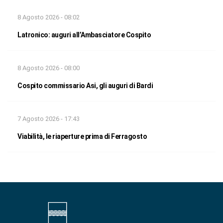
8 Agosto 2026 - 08:02
Latronico: auguri all’Ambasciatore Cospito
8 Agosto 2026 - 08:00
Cospito commissario Asi, gli auguri di Bardi
7 Agosto 2026 - 17:43
Viabilità, le riaperture prima di Ferragosto