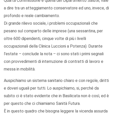
Quarta Commissione e quella del Dipartimento Salute, vale
a dire tra un atteggiamento conservatore ed uno, invece, di
profondo e reale cambiamento.
Di grande rilievo sociale, i problemi occupazionali che
pesano sul comparto delle imprese (una sessantina, per
oltre 600 dipendenti, cinque volte di più i livelli
occupazionali della Clinica Luccioni a Potenza). Durante
l’estate – conclude la nota – ci sono stati i primi segnali
con provvedimenti di interruzione di contratti di lavoro e
messa in mobilità.
Auspichiamo un sistema sanitario chiaro e con regole, diritti
e doveri uguali per tutti. Lo auspichiamo, si, perché da
subito ci è stato evidente che in Basilicata non è così, ed è
per questo che ci chiamiamo Sanità Futura.
È in questo quadro che bisogna leggere la vicenda assurda