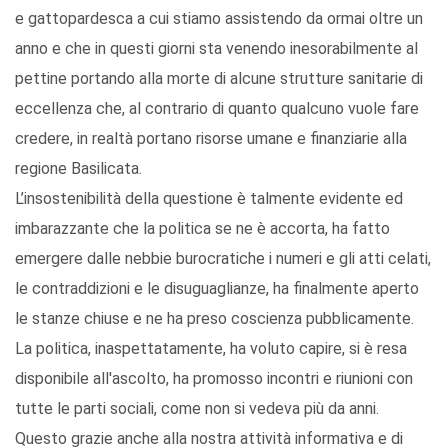
e gattopardesca a cui stiamo assistendo da ormai oltre un
anno e che in questi giorni sta venendo inesorabilmente al
pettine portando alla morte di alcune strutture sanitarie di
eccellenza che, al contrario di quanto qualcuno vuole fare
credere, in realtà portano risorse umane e finanziarie alla
regione Basilicata.
L’insostenibilità della questione è talmente evidente ed
imbarazzante che la politica se ne è accorta, ha fatto
emergere dalle nebbie burocratiche i numeri e gli atti celati,
le contraddizioni e le disuguaglianze, ha finalmente aperto
le stanze chiuse e ne ha preso coscienza pubblicamente.
La politica, inaspettatamente, ha voluto capire, si è resa
disponibile all'ascolto, ha promosso incontri e riunioni con
tutte le parti sociali, come non si vedeva più da anni.
Questo grazie anche alla nostra attività informativa e di