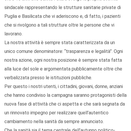
sindacale rappresentando le strutture sanitarie private di
Puglia e Basilicata che vi aderiscono e, di fatto, i pazienti
che si rivolgono a tali strutture oltre le persone che vi
lavorano.
La nostra attività è sempre stata caratterizzata da un
unico comune denominatore: “trasparenza e legalità”. Ogni
nostra azione, ogni nostra posizione è sempre stata fatta
alla luce del sole e argomentata pubblicamente oltre che
verbalizzata presso le istituzioni pubbliche.
Per questo i nostri utenti, i cittadini, giovani, donne, anziani
che hanno condiviso la campagna saranno protagonisti della
nuova fase di attività che ci aspetta e che sarà segnata da
un rinnovato impegno per realizzare quell’autentico
cambiamento nella sanità da sempre annunciato.
Che la sanità sia il tema centrale dell’autunno politico-