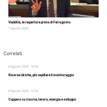
Viabilità, le riaperture prima di Ferragosto
7 Agosto 2026
Correlati
8 Agosto 2026 - 18:54
Risorse idriche, più capillare il monitoraggio
8 Agosto 2026 - 12:30
Cupparo su risorse, lavoro, energia e sviluppo