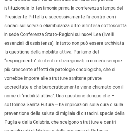
istituzionale lo testimonia prima la conferenza stampa del
Presidente Pittella e successivamente l’incontro con i
sindaci sul servizio eliambulanza oltre all’intesa sottoscritta
in sede Conferenza Stato-Regioni sui nuovi Lea (livelli
essenziali di assistenza). Intanto non può essere archiviata
la questione della mobilità attiva. Parliamo del
“respingimento” di utenti extraregionali, in numero sempre
più crescente affetti da patologie oncologiche, che si
vorrebbe imporre alle strutture sanitarie private
accreditate e che burocraticamente viene chiamato con il
nome di “mobilità attiva”. Una questione dunque che –
sottolinea Sanità Futura – ha implicazioni sulla cura e sulla
prevenzione della salute di migliaia di cittadini, specie della
Puglia e della Calabria, che scelgono strutture e centri
specializzati di Matera o della provincia di Potenza