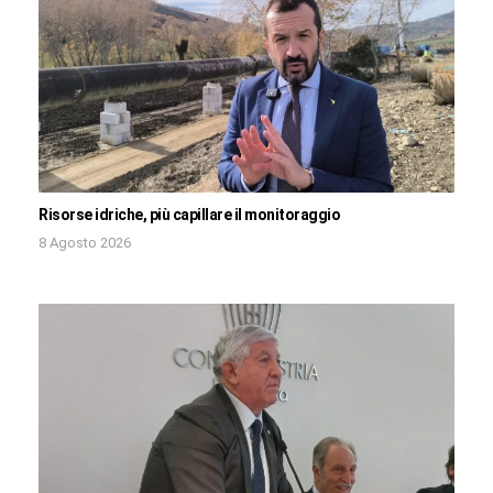
Risorse idriche, più capillare il monitoraggio
8 Agosto 2026