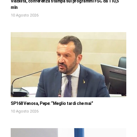
Viabilità, conferenza stampa sui programmi FSC da 110,5
mln
10 Agosto 2026
SP168 Venosa, Pepe: “Meglio tardi che mai”
10 Agosto 2026