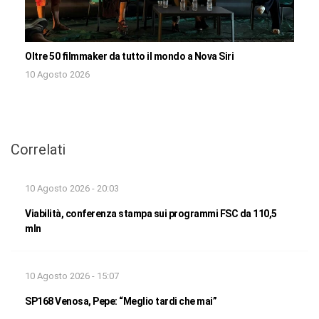
Oltre 50 filmmaker da tutto il mondo a Nova Siri
10 Agosto 2026
Correlati
10 Agosto 2026 - 20:03
Viabilità, conferenza stampa sui programmi FSC da 110,5
mln
10 Agosto 2026 - 15:07
SP168 Venosa, Pepe: “Meglio tardi che mai”