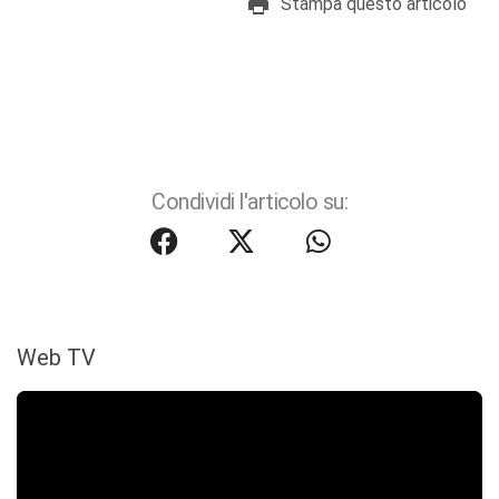
Stampa questo articolo
Condividi l'articolo su:
Web TV