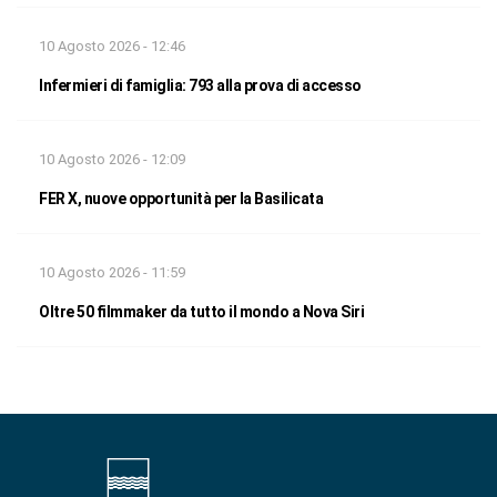
10 Agosto 2026 - 12:46
Infermieri di famiglia: 793 alla prova di accesso
10 Agosto 2026 - 12:09
FER X, nuove opportunità per la Basilicata
10 Agosto 2026 - 11:59
Oltre 50 filmmaker da tutto il mondo a Nova Siri