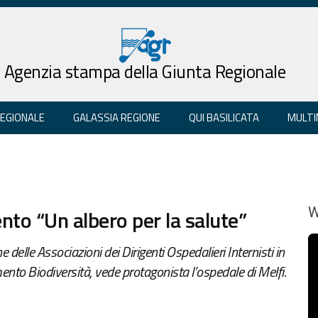
Agenzia stampa della Giunta Regionale
REGIONALE
GALASSIA REGIONE
QUI BASILICATA
MULTI
ento “Un albero per la salute”
W
e delle Associazioni dei Dirigenti Ospedalieri Internisti in
nto Biodiversità, vede protagonista l’ospedale di Melfi.