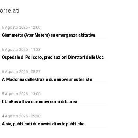
orrelati
6 Agosto 2026 - 12:00
Giammetta (Ater Matera) su emergenza abitativa
6 Agosto 2026 - 11:28
Ospedale di Policoro, precisazioni Direttori delle Uoc
6 Agosto 2026 - 08:27
Al Madonna delle Grazie due nuove anestesiste
5 Agosto 2026 - 13:08
L’UniBas attiva due nuovi corsi di laurea
4 Agosto 2026 - 09:30
Alsia, pubblicati due avvisi di aste pubbliche