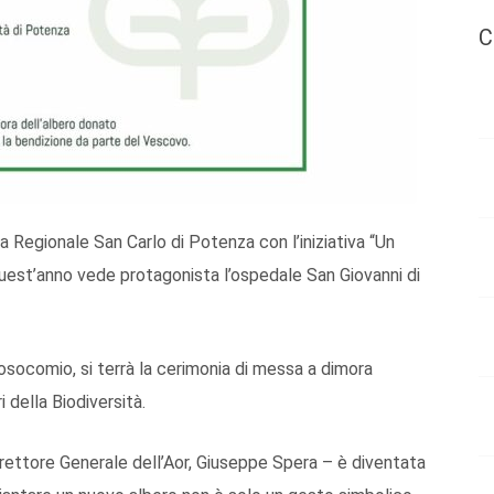
C
 Regionale San Carlo di Potenza con l’iniziativa “Un
quest’anno vede protagonista l’ospedale San Giovanni di
nosocomio, si terrà la cerimonia di messa a dimora
 della Biodiversità.
ettore Generale dell’Aor, Giuseppe Spera – è diventata