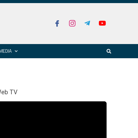
MEDIA
eb TV