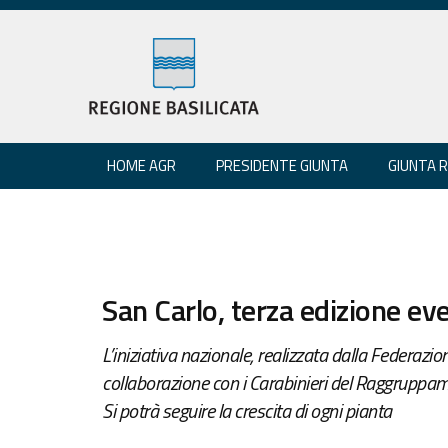
HOME AGR
PRESIDENTE GIUNTA
GIUNTA 
San Carlo, terza edizione ev
L’iniziativa nazionale, realizzata dalla Federazion
collaborazione con i Carabinieri del Raggruppame
Si potrà seguire la crescita di ogni pianta