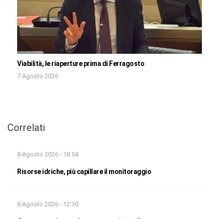
Viabilità, le riaperture prima di Ferragosto
7 Agosto 2026
Correlati
8 Agosto 2026 - 18:54
Risorse idriche, più capillare il monitoraggio
8 Agosto 2026 - 12:30