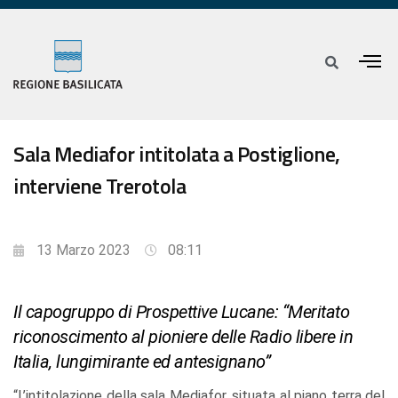
Sala Mediafor intitolata a Postiglione,
interviene Trerotola
13 Marzo 2023
08:11
Il capogruppo di Prospettive Lucane: “Meritato
riconoscimento al pioniere delle Radio libere in
Italia, lungimirante ed antesignano”
“L’intitolazione della sala Mediafor, situata al piano terra del