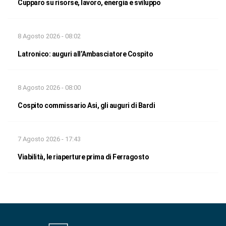
Cupparo su risorse, lavoro, energia e sviluppo
8 Agosto 2026 - 08:02
Latronico: auguri all’Ambasciatore Cospito
8 Agosto 2026 - 08:00
Cospito commissario Asi, gli auguri di Bardi
7 Agosto 2026 - 17:43
Viabilità, le riaperture prima di Ferragosto