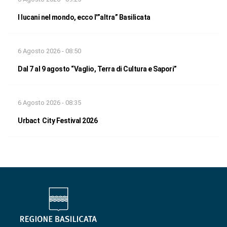
I lucani nel mondo, ecco l'”altra” Basilicata
6 Agosto 2026 - 08:50
Dal 7 al 9 agosto “Vaglio, Terra di Cultura e Sapori”
6 Agosto 2026 - 08:35
Urbact City Festival 2026