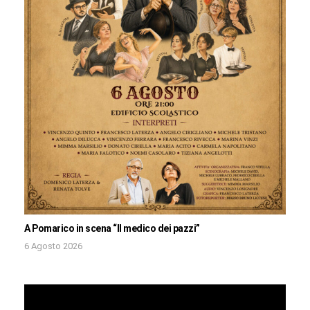
A Pomarico in scena “Il medico dei pazzi”
6 Agosto 2026