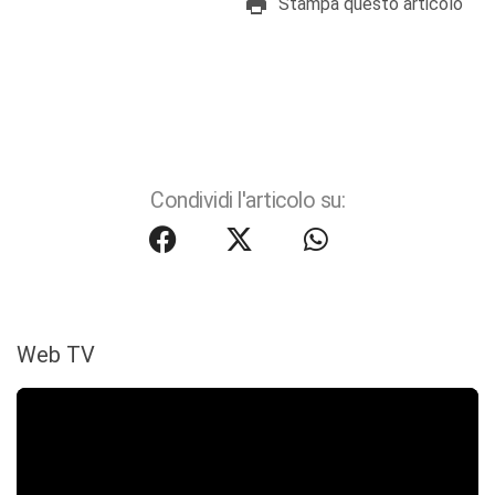
Stampa questo articolo
Condividi l'articolo su:
Web TV