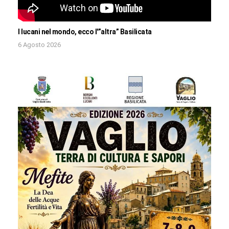
I lucani nel mondo, ecco l'”altra” Basilicata
6 Agosto 2026