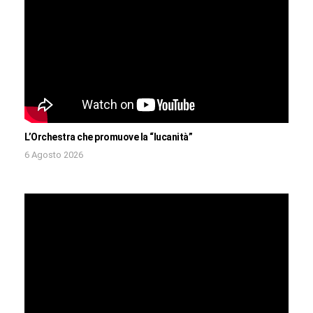
L’Orchestra che promuove la “lucanità”
6 Agosto 2026