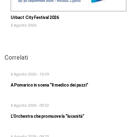
Urbact City Festival 2026
6 Agosto 2026
Correlati
6 Agosto 2026 - 10:39
A Pomarico in scena “Il medico dei pazzi”
6 Agosto 2026 - 09:32
L’Orchestra che promuove la “lucanità”
6 Agosto 2026 - 09:25