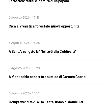
Latronico: radici e identità di un popolo
6 Agosto 2026 - 17:43
Cicala: vivaistica forestale, nuova opportunità
6 Agosto 2026 - 16:25
A Sant’Arcangelo la “Notte Gialla Coldiretti”
6 Agosto 2026 - 16:20
A Monticchio concerto acustico di Carmen Consoli
6 Agosto 2026 - 16:11
Compravendita di auto usate, uomo ai domiciliari