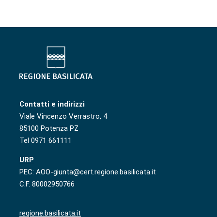
Contatti e indirizzi
Viale Vincenzo Verrastro, 4
85100 Potenza PZ
Tel 0971 661111
URP
PEC: AOO-giunta@cert.regione.basilicata.it
C.F. 80002950766
regione.basilicata.it