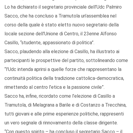
Lo ha dichiarato il segretario provinciale dell’Udc Palmiro
Sacco, che ha concluso a Tramutola un’assemblea nel
corso della quale è stato eletto nuovo segretario della
locale sezione dell’Unione di Centro, il 23enne Alfonso
Casillo, “studente, appassionato di politica”.
Sacco, plaudendo alla elezione di Casillo, ha illustrato ai
partecipanti le prospettive del partito, sottolineando come
“l’Udc intenda aprirsi a quelle forze che rappresentano la
continuità politica della tradizione cattolica-democratica,
rimettendo al centro l’etica e la passione civile”.
Sacco ha, infine, ricordato come l’elezione di Casillo a
Tramutola, di Melagrana a Barile e di Costanzo a Trecchina,
tutti giovani e alle prime esperienze politiche, rappresenti
un vero segnale di rinnovamento della classe dirigente.
“Con questo spirito – ha concluso il segretario Sacco – il