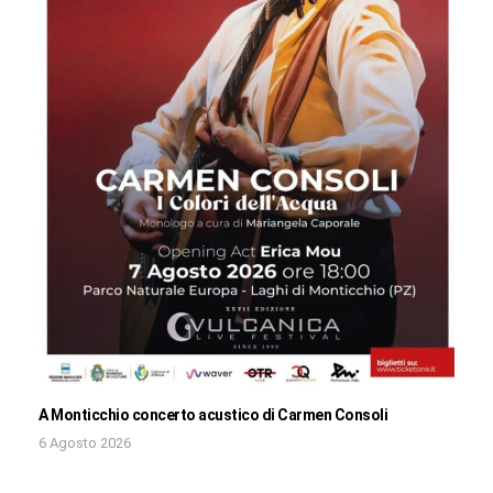
A Monticchio concerto acustico di Carmen Consoli
6 Agosto 2026