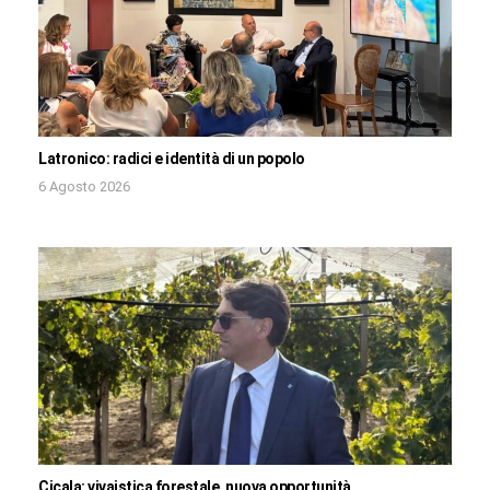
Latronico: radici e identità di un popolo
6 Agosto 2026
Cicala: vivaistica forestale, nuova opportunità