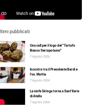
ltimi pubblicati
Una call per il logo del “Tartufo
Bianco Serrapotamo”
7 Agosto 2026
Incontro tra il Presidente Bardi e
l’on. Mattia
7 Agosto 2026
La ninfa Siringa torna a Sant’Ilario
di Atella
7 Agosto 2026