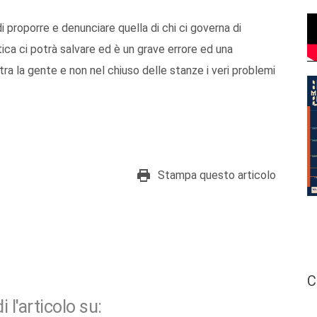
i proporre e denunciare quella di chi ci governa di
tica ci potrà salvare ed è un grave errore ed una
ra la gente e non nel chiuso delle stanze i veri problemi
Stampa questo articolo
C
i l'articolo su: