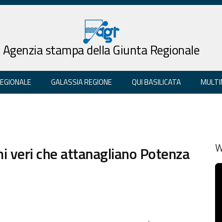
Agenzia stampa della Giunta Regionale
REGIONALE
GALASSIA REGIONE
QUI BASILICATA
MULTI
mi veri che attanagliano Potenza
W