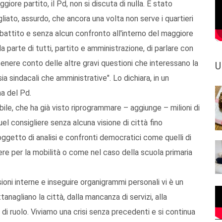
giore partito, il Pd, non si discuta di nulla. È stato
iato, assurdo, che ancora una volta non serve i quartieri
 dibattito e senza alcun confronto all'interno del maggiore
a parte di tutti, partito e amministrazione, di parlare con
 tenere conto delle altre gravi questioni che interessano la
U
ia sindacali che amministrative". Lo dichiara, in un
na del Pd.
bile, che ha già visto riprogrammare – aggiunge – milioni di
el consigliere senza alcuna visione di città fino
oggetto di analisi e confronti democratici come quelli di
ere per la mobilità o come nel caso della scuola primaria
ioni interne e inseguire organigrammi personali vi è un
anagliano la città, dalla mancanza di servizi, alla
e di ruolo. Viviamo una crisi senza precedenti e si continua