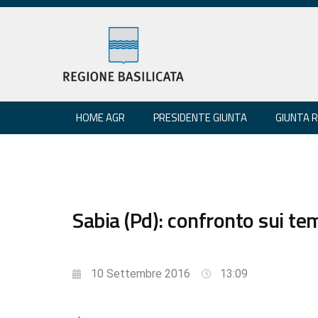
HOME AGR
PRESIDENTE GIUNTA
GIUNTA 
Sabia (Pd): confronto sui te
10 Settembre 2016
13:09