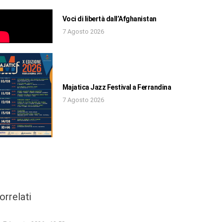
Voci di libertà dall’Afghanistan
7 Agosto 2026
Majatica Jazz Festival a Ferrandina
7 Agosto 2026
orrelati