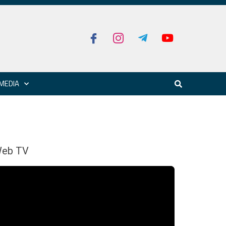
MEDIA
eb TV