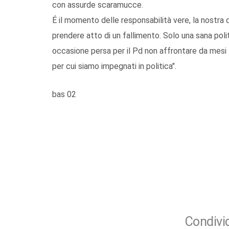
con assurde scaramucce.
É il momento delle responsabilità vere, la nostra d
prendere atto di un fallimento. Solo una sana poli
occasione persa per il Pd non affrontare da mesi t
per cui siamo impegnati in politica".
bas 02
Condivid