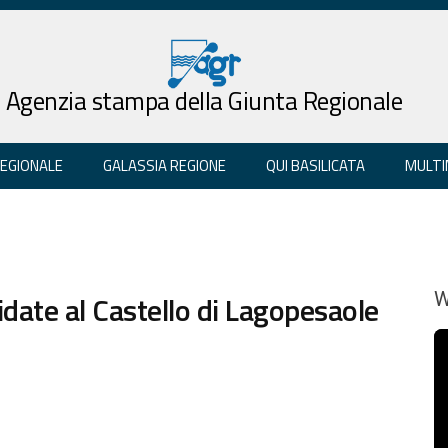
Agenzia stampa della Giunta Regionale
REGIONALE
GALASSIA REGIONE
QUI BASILICATA
MULTI
date al Castello di Lagopesaole
W