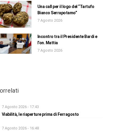
Una call per il logo del “Tartufo
Bianco Serrapotamo”
7 Agosto 2026
Incontro tra il Presidente Bardi e
l’on. Mattia
7 Agosto 2026
orrelati
7 Agosto 2026 - 17:43
Viabilità, le riaperture prima di Ferragosto
7 Agosto 2026 - 16:48