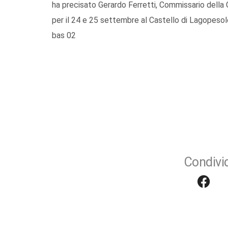
ha precisato Gerardo Ferretti, Commissario dell
per il 24 e 25 settembre al Castello di Lagopesol
bas 02
Condivid