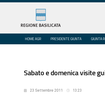
HOME AGR
PRESIDENTE GIUNTA
GIUNTA 
Sabato e domenica visite gui
23 Settembre 2011
13:23