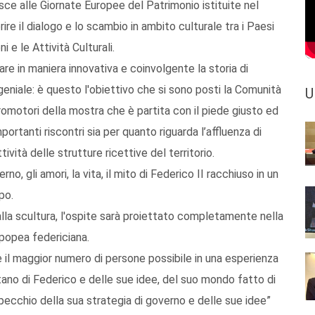
sce alle Giornate Europee del Patrimonio istituite nel
re il dialogo e lo scambio in ambito culturale tra i Paesi
i e le Attività Culturali.
e in maniera innovativa e coinvolgente la storia di
eniale: è questo l'obiettivo che si sono posti la Comunità
U
omotori della mostra che è partita con il piede giusto ed
portanti riscontri sia per quanto riguarda l’affluenza di
ttività delle strutture ricettive del territorio.
no, gli amori, la vita, il mito di Federico II racchiuso in un
po.
 alla scultura, l'ospite sarà proiettato completamente nella
popea federiciana.
 il maggior numero di persone possibile in una esperienza
ntano di Federico e delle sue idee, del suo mondo fatto di
pecchio della sua strategia di governo e delle sue idee”