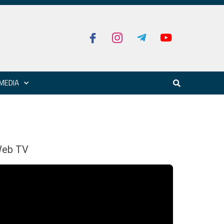
MEDIA
eb TV