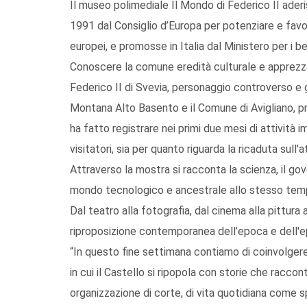
Il museo polimediale Il Mondo di Federico II aderi
1991 dal Consiglio d’Europa per potenziare e favori
europei, e promosse in Italia dal Ministero per i ben
Conoscere la comune eredità culturale e apprezzar
Federico II di Svevia, personaggio controverso e g
Montana Alto Basento e il Comune di Avigliano, pr
ha fatto registrare nei primi due mesi di attività im
visitatori, sia per quanto riguarda la ricaduta sull'a
Attraverso la mostra si racconta la scienza, il gover
mondo tecnologico e ancestrale allo stesso tem
Dal teatro alla fotografia, dal cinema alla pittura
riproposizione contemporanea dell’epoca e dell'e
“In questo fine settimana contiamo di coinvolgere
in cui il Castello si ripopola con storie che racco
organizzazione di corte, di vita quotidiana come s