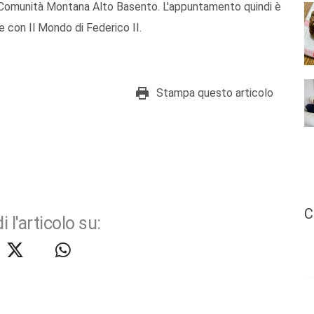
a Comunità Montana Alto Basento. L'appuntamento quindi è
e con Il Mondo di Federico II.
Stampa questo articolo
C
i l'articolo su: