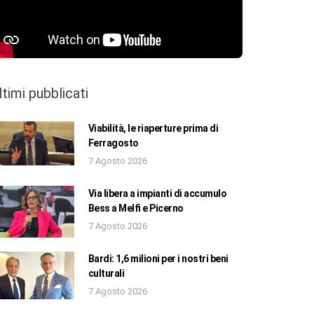
ltimi pubblicati
Viabilità, le riaperture prima di
Ferragosto
7 Agosto 2026
Via libera a impianti di accumulo
Bess a Melfi e Picerno
7 Agosto 2026
Bardi: 1,6 milioni per i nostri beni
culturali
7 Agosto 2026