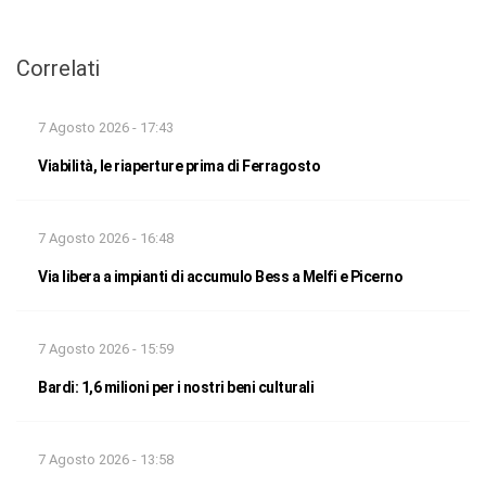
Correlati
7 Agosto 2026 - 17:43
Viabilità, le riaperture prima di Ferragosto
7 Agosto 2026 - 16:48
Via libera a impianti di accumulo Bess a Melfi e Picerno
7 Agosto 2026 - 15:59
Bardi: 1,6 milioni per i nostri beni culturali
7 Agosto 2026 - 13:58