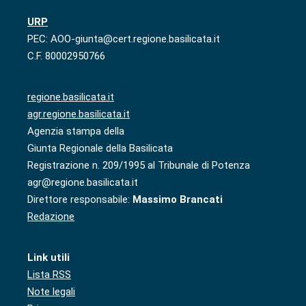
URP
PEC: AOO-giunta@cert.regione.basilicata.it
C.F. 80002950766
regione.basilicata.it
agr.regione.basilicata.it
Agenzia stampa della
Giunta Regionale della Basilicata
Registrazione n. 209/1995 al Tribunale di Potenza
agr@regione.basilicata.it
Direttore responsabile:
Massimo Brancati
Redazione
Link utili
Lista RSS
Note legali