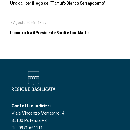
Una call per il logo del “Tartufo Bianco Serrapotamo”
7 Agosto 2026 - 13:57
Incontro tra il Presidente Bardi e l’on. Mattia
Contatti e indirizzi
Viale Vincenzo Verrastro, 4
85100 Potenza PZ
Tel 0971 661111