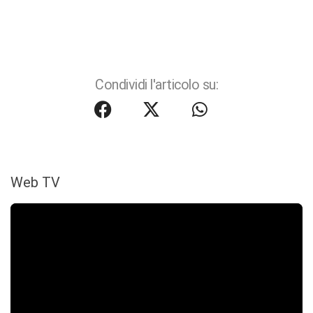
Condividi l'articolo su:
Web TV