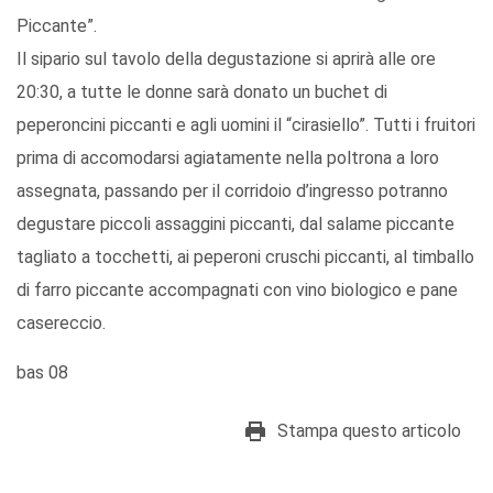
Piccante”.
Il sipario sul tavolo della degustazione si aprirà alle ore
20:30, a tutte le donne sarà donato un buchet di
peperoncini piccanti e agli uomini il “cirasiello”. Tutti i fruitori
prima di accomodarsi agiatamente nella poltrona a loro
assegnata, passando per il corridoio d’ingresso potranno
degustare piccoli assaggini piccanti, dal salame piccante
tagliato a tocchetti, ai peperoni cruschi piccanti, al timballo
di farro piccante accompagnati con vino biologico e pane
casereccio.
bas 08
Stampa questo articolo