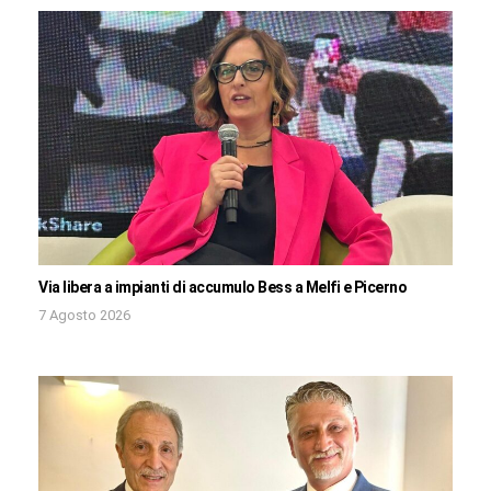
Via libera a impianti di accumulo Bess a Melfi e Picerno
7 Agosto 2026