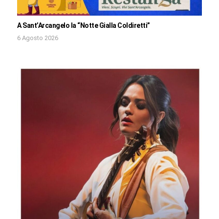
A Sant’Arcangelo la “Notte Gialla Coldiretti”
6 Agosto 2026