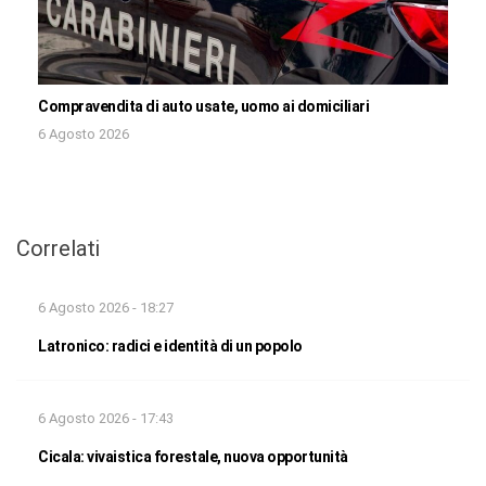
Compravendita di auto usate, uomo ai domiciliari
6 Agosto 2026
Correlati
6 Agosto 2026 - 18:27
Latronico: radici e identità di un popolo
6 Agosto 2026 - 17:43
Cicala: vivaistica forestale, nuova opportunità