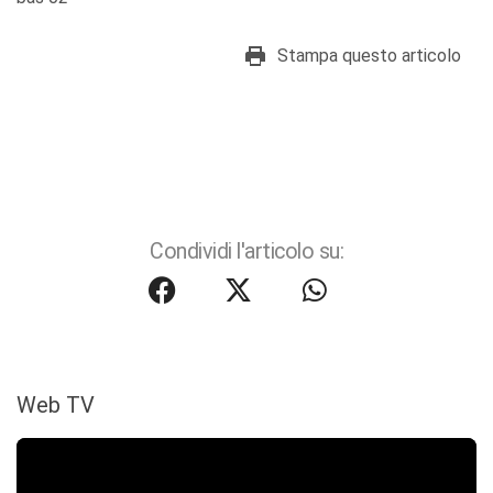
Stampa questo articolo
Condividi l'articolo su:
Web TV