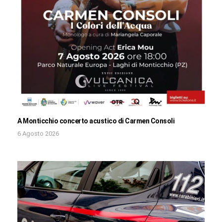
A Monticchio concerto acustico di Carmen Consoli
6 Agosto 2026