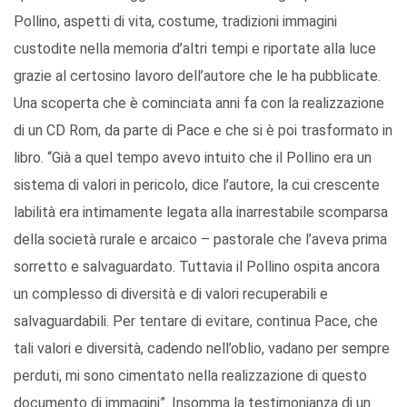
Pollino, aspetti di vita, costume, tradizioni immagini
custodite nella memoria d’altri tempi e riportate alla luce
grazie al certosino lavoro dell’autore che le ha pubblicate.
Una scoperta che è cominciata anni fa con la realizzazione
di un CD Rom, da parte di Pace e che si è poi trasformato in
libro. “Già a quel tempo avevo intuito che il Pollino era un
sistema di valori in pericolo, dice l’autore, la cui crescente
labilità era intimamente legata alla inarrestabile scomparsa
della società rurale e arcaico – pastorale che l’aveva prima
sorretto e salvaguardato. Tuttavia il Pollino ospita ancora
un complesso di diversità e di valori recuperabili e
salvaguardabili. Per tentare di evitare, continua Pace, che
tali valori e diversità, cadendo nell’oblio, vadano per sempre
perduti, mi sono cimentato nella realizzazione di questo
documento di immagini”. Insomma la testimonianza di un