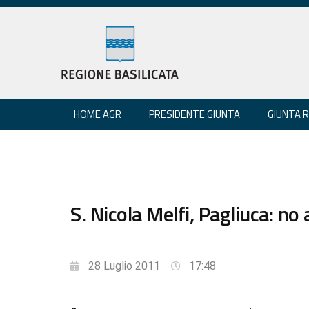
HOME AGR
PRESIDENTE GIUNTA
GIUNTA 
S. Nicola Melfi, Pagliuca: no
28 Luglio 2011
17:48