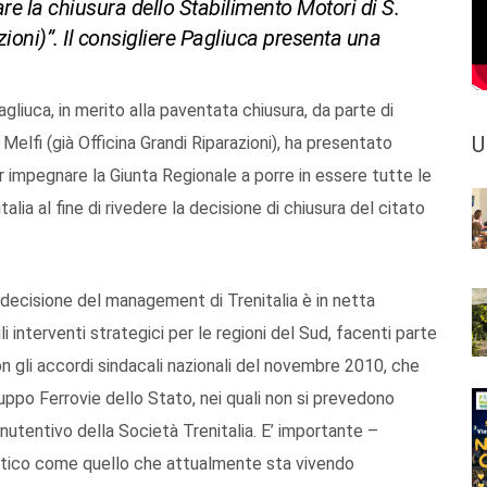
tare la chiusura dello Stabilimento Motori di S.
zioni)”. Il consigliere Pagliuca presenta una
agliuca, in merito alla paventata chiusura, da parte di
U
 Melfi (già Officina Grandi Riparazioni), ha presentato
r impegnare la Giunta Regionale a porre in essere tutte le
alia al fine di rivedere la decisione di chiusura del citato
 decisione del management di Trenitalia è in netta
interventi strategici per le regioni del Sud, facenti parte
on gli accordi sindacali nazionali del novembre 2010, che
 gruppo Ferrovie dello Stato, nei quali non si prevedono
anutentivo della Società Trenitalia. E’ importante –
itico come quello che attualmente sta vivendo