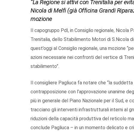
“La Regione si attivi con Trenitalia per evi
Nicola di Melfi (già Officina Grandi Ripara
mozione
Il capogruppo Pdl, in Consiglio regionale, Nicola P
Trenitalia, dello Stabilimento Motori di S.Nicola di
quest’oggi al Consiglio regionale, una mozione “pe
azioni necessarie nei confronti del vertice di Trenit
stabilimento”.
Il consigliere Pagliuca fa notare che “la suddetta
contrapposizione con l’approvazione unanime degli 
più in generale del Piano Nazionale per il Sud, e c
tracciano gli interventi infrastrutturali interni al
riduzioni della capacità produttiva del reticolo m
conclude Pagliuca – in un momento delicato e cr