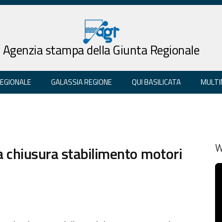
Agenzia stampa della Giunta Regionale
REGIONALE
GALASSIA REGIONE
QUI BASILICATA
MULTI
 a chiusura stabilimento motori
W