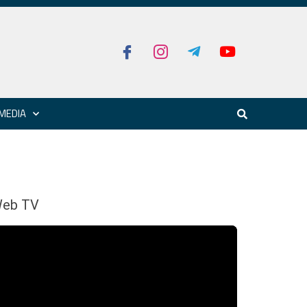
MEDIA
eb TV