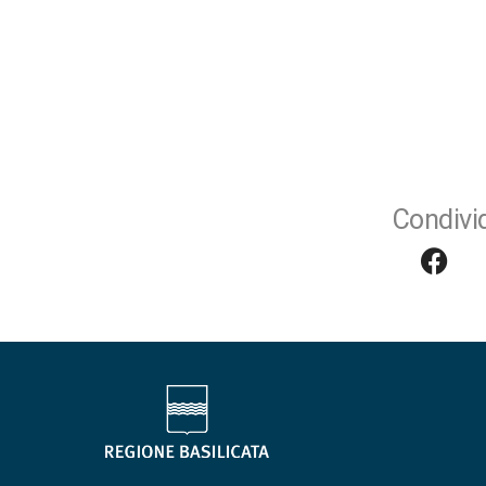
Condivid