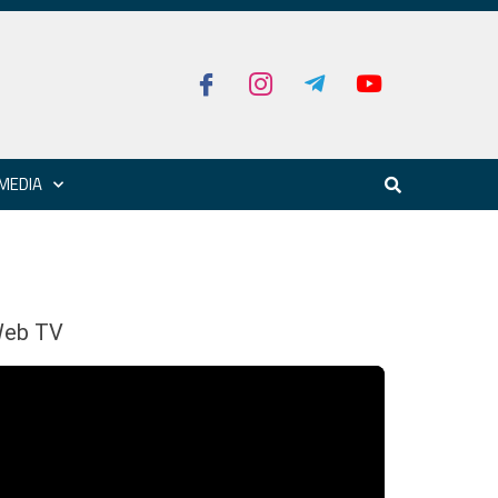
MEDIA
eb TV