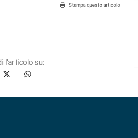
Stampa questo articolo
i l'articolo su: