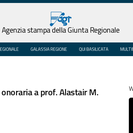
Agenzia stampa della Giunta Regionale
REGIONALE
GALASSIA REGIONE
QUI BASILICATA
MULTI
 onoraria a prof. Alastair M.
W