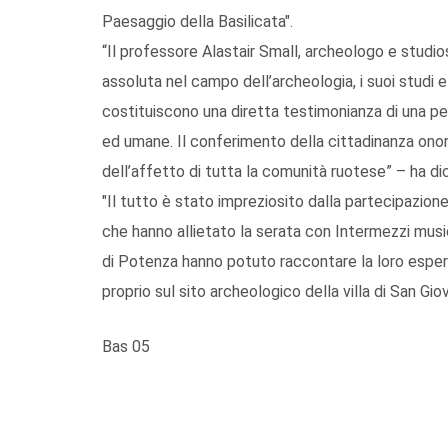
Paesaggio della Basilicata".
“Il professore Alastair Small, archeologo e studi
assoluta nel campo dell’archeologia, i suoi studi e
costituiscono una diretta testimonianza di una per
ed umane. Il conferimento della cittadinanza onora
dell’affetto di tutta la comunità ruotese” – ha di
"Il tutto è stato impreziosito dalla partecipazione
che hanno allietato la serata con Intermezzi musica
di Potenza hanno potuto raccontare la loro esperie
proprio sul sito archeologico della villa di San Giov
Bas 05