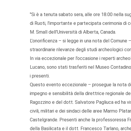
"Si è a tenuta sabato sera, alle ore 18.00 nella 
di Ruoti, l’importante e partecipata cerimonia di c
M. Small dell’Università di Alberta, Canada.
L'onorificenza – si legge in una nota del Comune
straordinarie rilevanze degli studi archeologici co
In via eccezionale per l’occasione i reperti arche
Lucano, sono stati trasferiti nel Museo Contadino 
i presenti.
Questo evento eccezionale – prosegue la nota del
impegno e sensibilità della direttrice regionale 
Ragozzino e del dott. Salvatore Pagliuca ed ha vist
civili, militari e dei sindaci delle aree Marmo Pla
Castelgrande. Presenti anche la professoressa Fra
della Basilicata e il dott. Francesco Tarlano, arc