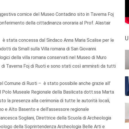
suggestiva cornice del Museo Contadino sito in Taverna Foj
onferimento della cittadinanza onoraria al Prof. Alastair
U
 – è stata concessa dal Sindaco Anna Maria Scalise per le
ndotti da Small sulla Villa romana di San Giovanni.
ologici della villa romana conservati nel Museo di Muro
di Taverna Foj di Ruoti e sono stati così ammirati da tutti
 Comune di Ruoti – è stato possibile anche grazie all’
del Polo Museale Regionale della Basilicata dott.ssa Marta
o la presenza alla cerimonia di tutte le autorità locali,
tano e Alto Basento e dell’assessore regionale
ncesca Sogliani, Direttrice della Scuola di Archeologia
heologo della Soprintendenza Archeologia Belle Arti e