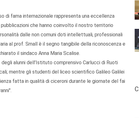
oso di fama internazionale rappresenta una eccellenza
 pubblicazioni che hanno coinvolto il nostro territorio
sonalità dalle non comuni doti intellettuali, professionali
ria al prof. Small è il segno tangibile della riconoscenza e
chiarato il sindaco Anna Maria Scalise.
 degli alunni dell’Istituto comprensivo Carlucci di Ruoti
li; mentre gli studenti del liceo scientifico Galileo Galilei
nza fatta in qualità di ciceroni durante le giornate del fai
C
anni".