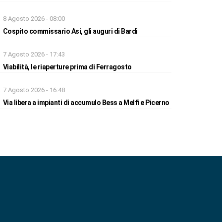
8 Agosto 2026 - 08:00
Cospito commissario Asi, gli auguri di Bardi
7 Agosto 2026 - 17:43
Viabilità, le riaperture prima di Ferragosto
7 Agosto 2026 - 16:48
Via libera a impianti di accumulo Bess a Melfi e Picerno