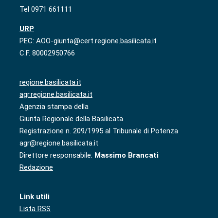
Tel 0971 661111
URP
PEC: AOO-giunta@cert.regione.basilicata.it
C.F. 80002950766
regione.basilicata.it
agr.regione.basilicata.it
Agenzia stampa della
Giunta Regionale della Basilicata
Registrazione n. 209/1995 al Tribunale di Potenza
agr@regione.basilicata.it
Direttore responsabile:
Massimo Brancati
Redazione
Link utili
Lista RSS