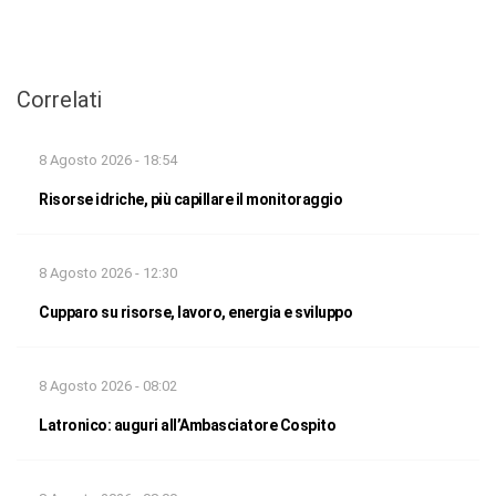
Correlati
8 Agosto 2026 - 18:54
Risorse idriche, più capillare il monitoraggio
8 Agosto 2026 - 12:30
Cupparo su risorse, lavoro, energia e sviluppo
8 Agosto 2026 - 08:02
Latronico: auguri all’Ambasciatore Cospito