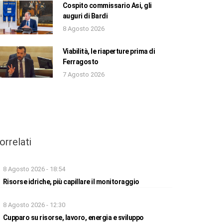
Cospito commissario Asi, gli
auguri di Bardi
8 Agosto 2026
Viabilità, le riaperture prima di
Ferragosto
7 Agosto 2026
orrelati
8 Agosto 2026 - 18:54
Risorse idriche, più capillare il monitoraggio
8 Agosto 2026 - 12:30
Cupparo su risorse, lavoro, energia e sviluppo