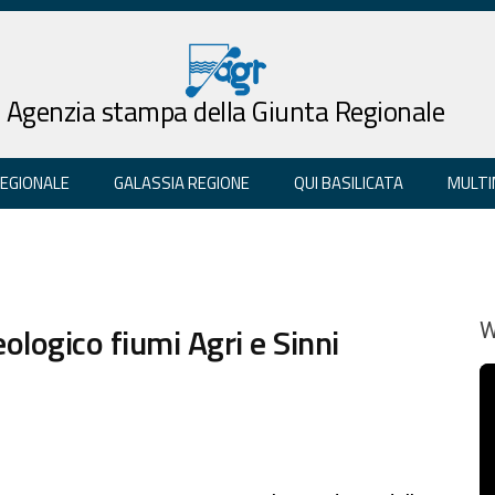
Agenzia stampa della Giunta Regionale
REGIONALE
GALASSIA REGIONE
QUI BASILICATA
MULTI
ologico fiumi Agri e Sinni
W