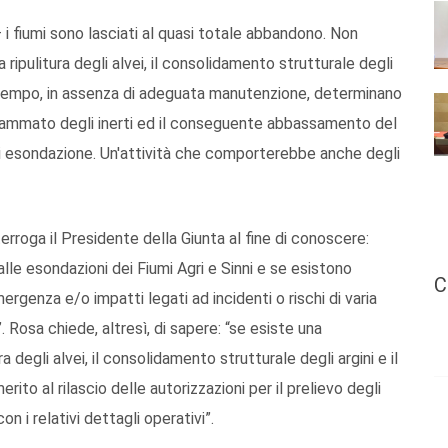
i fiumi sono lasciati al quasi totale abbandono. Non
 ripulitura degli alvei, il consolidamento strutturale degli
 nel tempo, in assenza di adeguata manutenzione, determinano
ogrammato degli inerti ed il conseguente abbassamento del
 di esondazione. Un'attività che comporterebbe anche degli
terroga il Presidente della Giunta al fine di conoscere:
alle esondazioni dei Fiumi Agri e Sinni e se esistono
C
mergenza e/o impatti legati ad incidenti o rischi di varia
”. Rosa chiede, altresì, di sapere: “se esiste una
 degli alvei, il consolidamento strutturale degli argini e il
erito al rilascio delle autorizzazioni per il prelievo degli
con i relativi dettagli operativi”.