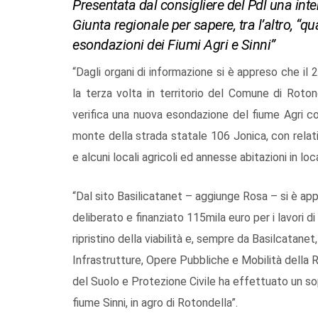
Presentata dal consigliere del Pdl una inte
Giunta regionale per sapere, tra l’altro, “qu
esondazioni dei Fiumi Agri e Sinni”
“Dagli organi di informazione si è appreso che il 
la terza volta in territorio del Comune di Roton
verifica una nuova esondazione del fiume Agri con 
monte della strada statale 106 Jonica, con relativa
e alcuni locali agricoli ed annesse abitazioni in lo
“Dal sito Basilicatanet – aggiunge Rosa – si è ap
deliberato e finanziato 115mila euro per i lavori di 
ripristino della viabilità e, sempre da Basilcatanet
Infrastrutture, Opere Pubbliche e Mobilità della Re
del Suolo e Protezione Civile ha effettuato un sopr
fiume Sinni, in agro di Rotondella”.