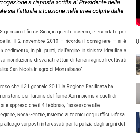
rrogazione a risposta scritta al Presidente della
ale sia l’attuale situazione nelle aree colpite dalle
28 gennaio il fiume Sinni, in questo inverno, è esondato per
U
della. Il 2 novembre 2010 – ricorda il consigliere – si è
cedimento, in più punti, dell’argine in sinistra idraulica a
 inondazione di svariati ettari di terreni agricoli coltivati
calità San Nicola in agro di Montalbano”.
preso che il 31 gennaio 2011 la Regione Basilicata ha
ripristono per l’argine del fiume Agri insieme a quelli di
, si è appreso che il 4 febbraio, l’assessore alle
gione, Rosa Gentile, insieme ai tecnici degli Uffici Difesa
alluogo sui posti interessati per la pulizia degli argini del