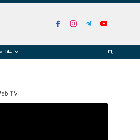
MEDIA
eb TV