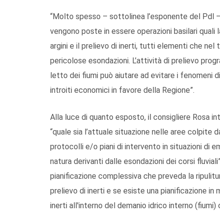
“Molto spesso – sottolinea l’esponente del Pdl – 
vengono poste in essere operazioni basilari quali la
argini e il prelievo di inerti, tutti elementi che
pericolose esondazioni. L’attività di prelievo pr
letto dei fiumi può aiutare ad evitare i fenomeni
introiti economici in favore della Regione”.
Alla luce di quanto esposto, il consigliere Rosa in
“quale sia l’attuale situazione nelle aree colpite d
protocolli e/o piani di intervento in situazioni di e
natura derivanti dalle esondazioni dei corsi fluviali
pianificazione complessiva che preveda la ripulitura
prelievo di inerti e se esiste una pianificazione in m
inerti all'interno del demanio idrico interno (fiumi) 