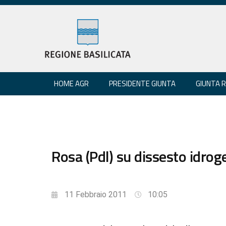
HOME AGR
PRESIDENTE GIUNTA
GIUNTA 
Rosa (Pdl) su dissesto idroge
11 Febbraio 2011
10:05