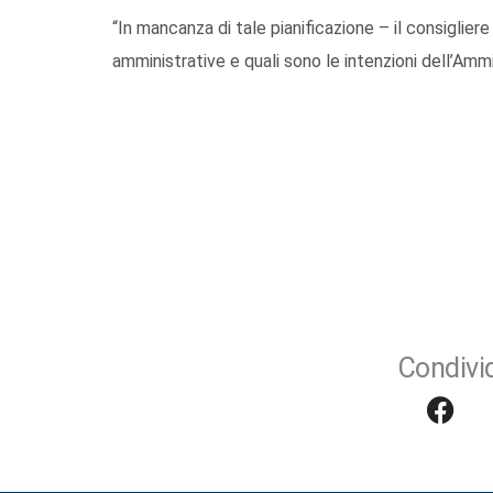
“In mancanza di tale pianificazione – il consiglier
amministrative e quali sono le intenzioni dell’Ammi
Condivid