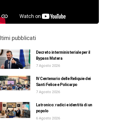
ltimi pubblicati
Decreto interministeriale per il
Bypass Matera
7 Agosto 2026
IV Centenario delle Reliquie dei
Santi Felice e Policarpo
7 Agosto 2026
Latronico: radici e identità di un
popolo
6 Agosto 2026