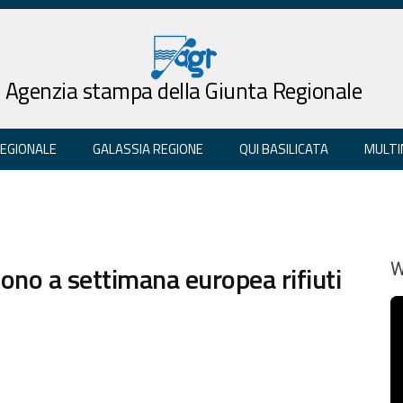
Agenzia stampa della Giunta Regionale
REGIONALE
GALASSIA REGIONE
QUI BASILICATA
MULTI
cono a settimana europea rifiuti
W