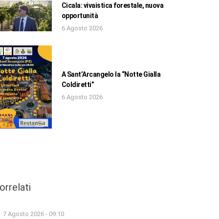
Cicala: vivaistica forestale, nuova
opportunità
6 Agosto 2026
A Sant’Arcangelo la “Notte Gialla
Coldiretti”
6 Agosto 2026
orrelati
7 Agosto 2026 - 09:10