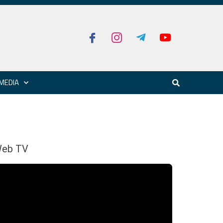
MEDIA
eb TV