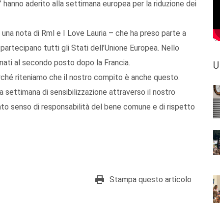
” hanno aderito alla settimana europea per la riduzione dei
 una nota di Rml e I Love Lauria – che ha preso parte a
artecipano tutti gli Stati dell’Unione Europea. Nello
ionati al secondo posto dopo la Francia.
U
rché riteniamo che il nostro compito è anche questo.
 settimana di sensibilizzazione attraverso il nostro
uato senso di responsabilità del bene comune e di rispetto
Stampa questo articolo