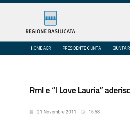
HOME AGR
PRESIDENTE GIUNTA
GIUNTA 
Rml e “I Love Lauria” aderis
21 Novembre 2011
15:58