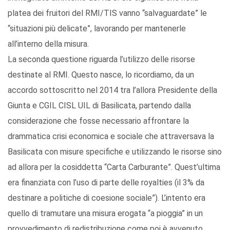
platea dei fruitori del RMI/TIS vanno “salvaguardate” le
“situazioni più delicate”, lavorando per mantenerle
all’interno della misura.
La seconda questione riguarda l’utilizzo delle risorse
destinate al RMI. Questo nasce, lo ricordiamo, da un
accordo sottoscritto nel 2014 tra l’allora Presidente della
Giunta e CGIL CISL UIL di Basilicata, partendo dalla
considerazione che fosse necessario affrontare la
drammatica crisi economica e sociale che attraversava la
Basilicata con misure specifiche e utilizzando le risorse sino
ad allora per la cosiddetta “Carta Carburante”. Quest’ultima
era finanziata con l’uso di parte delle royalties (il 3% da
destinare a politiche di coesione sociale”). L’intento era
quello di tramutare una misura erogata “a pioggia” in un
provvedimento di redistribuzione come poi è avvenuto.