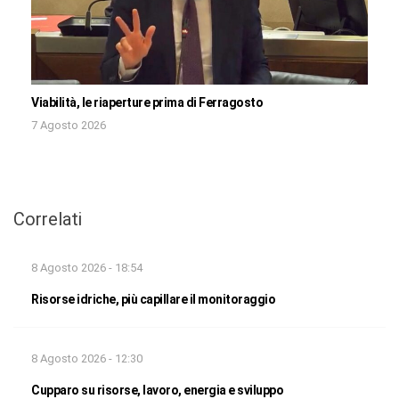
Viabilità, le riaperture prima di Ferragosto
7 Agosto 2026
Correlati
8 Agosto 2026 - 18:54
Risorse idriche, più capillare il monitoraggio
8 Agosto 2026 - 12:30
Cupparo su risorse, lavoro, energia e sviluppo