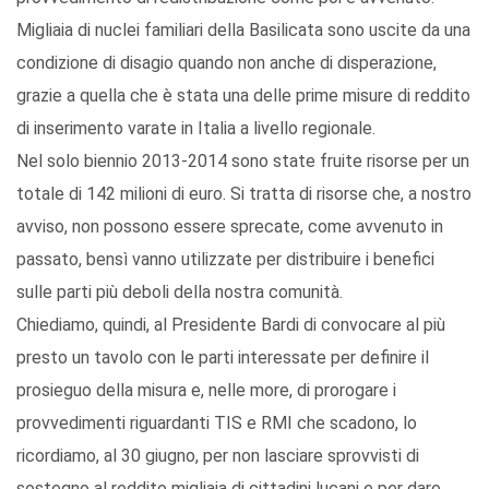
Migliaia di nuclei familiari della Basilicata sono uscite da una
condizione di disagio quando non anche di disperazione,
grazie a quella che è stata una delle prime misure di reddito
di inserimento varate in Italia a livello regionale.
Nel solo biennio 2013-2014 sono state fruite risorse per un
totale di 142 milioni di euro. Si tratta di risorse che, a nostro
avviso, non possono essere sprecate, come avvenuto in
passato, bensì vanno utilizzate per distribuire i benefici
sulle parti più deboli della nostra comunità.
Chiediamo, quindi, al Presidente Bardi di convocare al più
presto un tavolo con le parti interessate per definire il
prosieguo della misura e, nelle more, di prorogare i
provvedimenti riguardanti TIS e RMI che scadono, lo
ricordiamo, al 30 giugno, per non lasciare sprovvisti di
sostegno al reddito migliaia di cittadini lucani e per dare