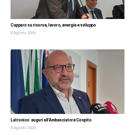
Cupparo su risorse, lavoro, energia e sviluppo
8 Agosto 2026
Latronico: auguri all’Ambasciatore Cospito
8 Agosto 2026