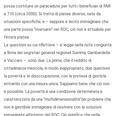
possa costituire un paracadute per tutti i beneficiari di RMI
e TIS (circa 3000). Si tratta di platee diverse, nate da
situazioni specifiche, e – seppure è lecito immaginare che
una parte possa “riversarsi” nel RDC, ciò non è attuabile per
l’intera platea.
Le questioni su cui riflettere – si legge nella nota congiunta
a firma dei segretari generali regionali Summa, Gambardella
e Vaccaro – sono due. La prima, che il reddito di
cittadinanza mescola, in modo inappropriato, due questioni:
la povertà e le disoccupazione, con la pretesa di gestirle
entrambi con una misura unica. Sappiamo bene che ciò non
è possibile. La povertà è una condizione determinata e
caratterizzata da una “multidimensionalità”dei problemi che
non è gestibile immaginare di risolvere con le soluzioni
immaginate all’interno del RDC. Ciò significa che nella