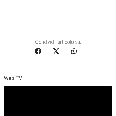
Condividi l'articolo su:
Web TV