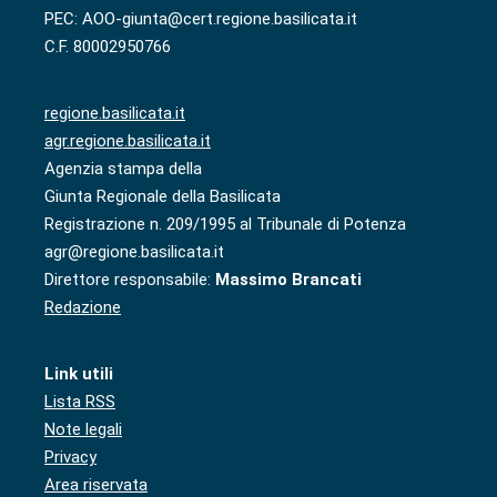
PEC: AOO-giunta@cert.regione.basilicata.it
C.F. 80002950766
regione.basilicata.it
agr.regione.basilicata.it
Agenzia stampa della
Giunta Regionale della Basilicata
Registrazione n. 209/1995 al Tribunale di Potenza
agr@regione.basilicata.it
Direttore responsabile:
Massimo Brancati
Redazione
Link utili
Lista RSS
Note legali
Privacy
Area riservata