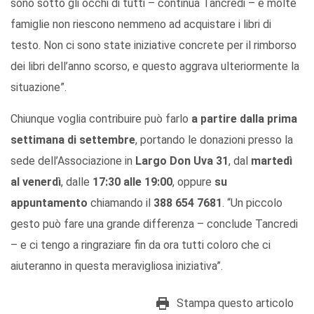
sono sotto gli occhi di tutti – continua Tancredi – e molte
famiglie non riescono nemmeno ad acquistare i libri di
testo. Non ci sono state iniziative concrete per il rimborso
dei libri dell’anno scorso, e questo aggrava ulteriormente la
situazione”.
Chiunque voglia contribuire può farlo
a partire dalla prima
settimana di settembre
, portando le donazioni presso la
sede dell’Associazione in
Largo Don Uva 31
, dal
martedì
al venerdì
, dalle
17:30 alle 19:00
, oppure
su
appuntamento
chiamando il
388 654 7681
. “Un piccolo
gesto può fare una grande differenza – conclude Tancredi
– e ci tengo a ringraziare fin da ora tutti coloro che ci
aiuteranno in questa meravigliosa iniziativa”.
Stampa questo articolo