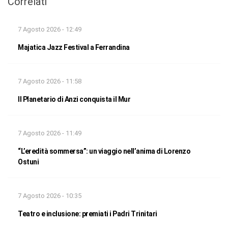
Correlati
7 Agosto 2026 - 12:49
Majatica Jazz Festival a Ferrandina
7 Agosto 2026 - 11:58
Il Planetario di Anzi conquista il Mur
7 Agosto 2026 - 11:49
“L’eredità sommersa”: un viaggio nell’anima di Lorenzo
Ostuni
7 Agosto 2026 - 10:35
Teatro e inclusione: premiati i Padri Trinitari