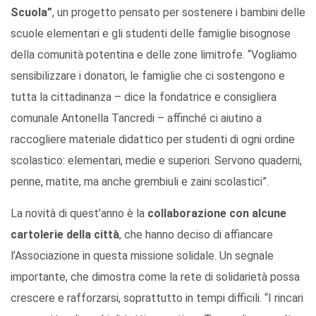
Scuola”
, un progetto pensato per sostenere i bambini delle
scuole elementari e gli studenti delle famiglie bisognose
della comunità potentina e delle zone limitrofe. “Vogliamo
sensibilizzare i donatori, le famiglie che ci sostengono e
tutta la cittadinanza – dice la fondatrice e consigliera
comunale Antonella Tancredi – affinché ci aiutino a
raccogliere materiale didattico per studenti di ogni ordine
scolastico: elementari, medie e superiori. Servono quaderni,
penne, matite, ma anche grembiuli e zaini scolastici”.
La novità di quest’anno è la
collaborazione con alcune
cartolerie della città
, che hanno deciso di affiancare
l’Associazione in questa missione solidale. Un segnale
importante, che dimostra come la rete di solidarietà possa
crescere e rafforzarsi, soprattutto in tempi difficili. “I rincari