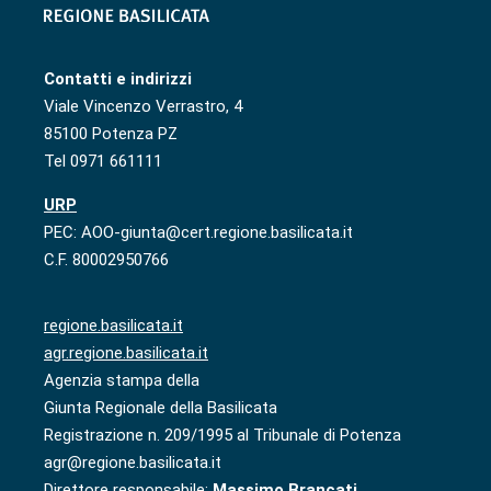
Contatti e indirizzi
Viale Vincenzo Verrastro, 4
85100 Potenza PZ
Tel 0971 661111
URP
PEC: AOO-giunta@cert.regione.basilicata.it
C.F. 80002950766
regione.basilicata.it
agr.regione.basilicata.it
Agenzia stampa della
Giunta Regionale della Basilicata
Registrazione n. 209/1995 al Tribunale di Potenza
agr@regione.basilicata.it
Direttore responsabile:
Massimo Brancati