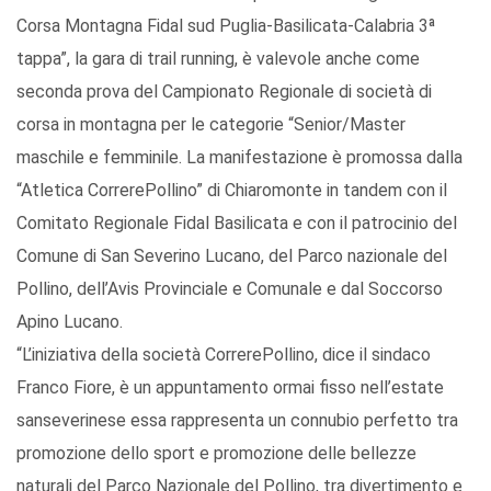
Corsa Montagna Fidal sud Puglia-Basilicata-Calabria 3ª
tappa”, la gara di trail running, è valevole anche come
seconda prova del Campionato Regionale di società di
corsa in montagna per le categorie “Senior/Master
maschile e femminile. La manifestazione è promossa dalla
“Atletica CorrerePollino” di Chiaromonte in tandem con il
Comitato Regionale Fidal Basilicata e con il patrocinio del
Comune di San Severino Lucano, del Parco nazionale del
Pollino, dell’Avis Provinciale e Comunale e dal Soccorso
Apino Lucano.
“L’iniziativa della società CorrerePollino, dice il sindaco
Franco Fiore, è un appuntamento ormai fisso nell’estate
sanseverinese essa rappresenta un connubio perfetto tra
promozione dello sport e promozione delle bellezze
naturali del Parco Nazionale del Pollino, tra divertimento e