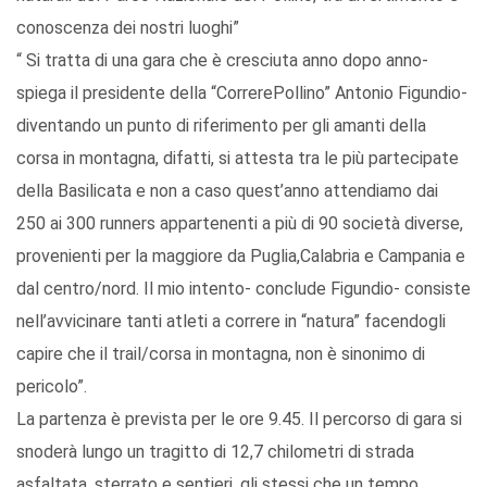
conoscenza dei nostri luoghi”
“ Si tratta di una gara che è cresciuta anno dopo anno-
spiega il presidente della “CorrerePollino” Antonio Figundio-
diventando un punto di riferimento per gli amanti della
corsa in montagna, difatti, si attesta tra le più partecipate
della Basilicata e non a caso quest’anno attendiamo dai
250 ai 300 runners appartenenti a più di 90 società diverse,
provenienti per la maggiore da Puglia,Calabria e Campania e
dal centro/nord. Il mio intento- conclude Figundio- consiste
nell’avvicinare tanti atleti a correre in “natura” facendogli
capire che il trail/corsa in montagna, non è sinonimo di
pericolo”.
La partenza è prevista per le ore 9.45. Il percorso di gara si
snoderà lungo un tragitto di 12,7 chilometri di strada
asfaltata, sterrato e sentieri, gli stessi che un tempo