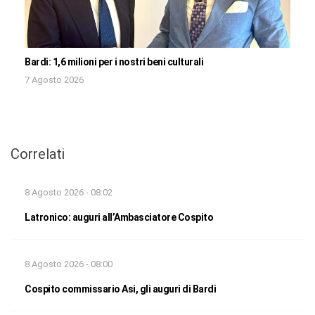
Bardi: 1,6 milioni per i nostri beni culturali
7 Agosto 2026
Correlati
8 Agosto 2026 - 08:02
Latronico: auguri all’Ambasciatore Cospito
8 Agosto 2026 - 08:00
Cospito commissario Asi, gli auguri di Bardi