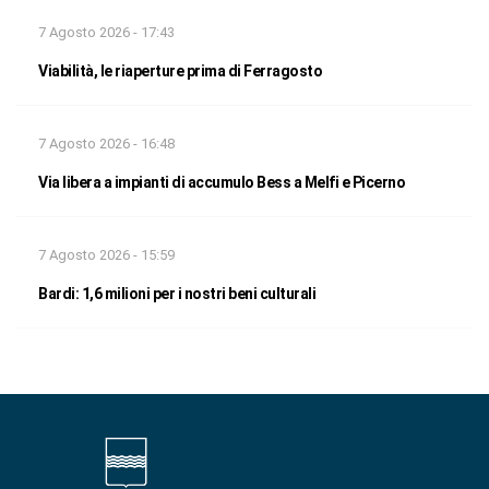
7 Agosto 2026 - 17:43
Viabilità, le riaperture prima di Ferragosto
7 Agosto 2026 - 16:48
Via libera a impianti di accumulo Bess a Melfi e Picerno
7 Agosto 2026 - 15:59
Bardi: 1,6 milioni per i nostri beni culturali