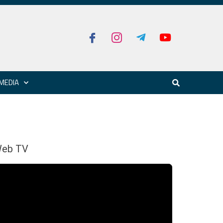
MEDIA
eb TV