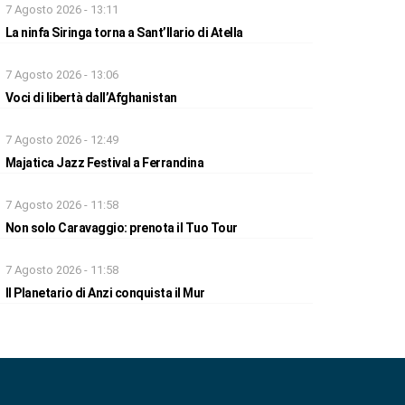
7 Agosto 2026 - 13:11
La ninfa Siringa torna a Sant’Ilario di Atella
7 Agosto 2026 - 13:06
Voci di libertà dall’Afghanistan
7 Agosto 2026 - 12:49
Majatica Jazz Festival a Ferrandina
7 Agosto 2026 - 11:58
Non solo Caravaggio: prenota il Tuo Tour
7 Agosto 2026 - 11:58
Il Planetario di Anzi conquista il Mur