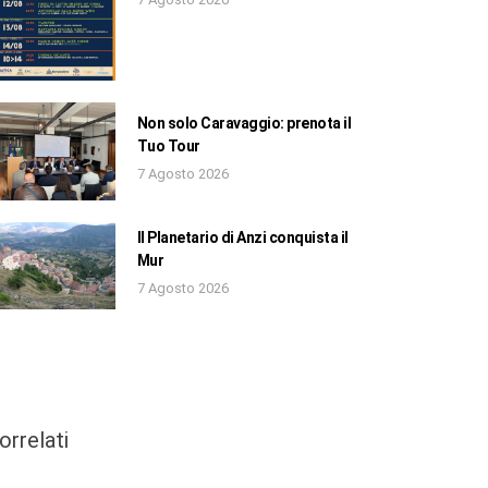
Non solo Caravaggio: prenota il
Tuo Tour
7 Agosto 2026
Il Planetario di Anzi conquista il
Mur
7 Agosto 2026
orrelati