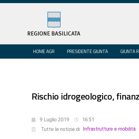
HOME AGR
PRESIDENTE GIUNTA
GIUNTA 
Rischio idrogeologico, finanzi
9 Luglio 2019
16:51
Infrastrutture e mobilità
Tutte le notizie di