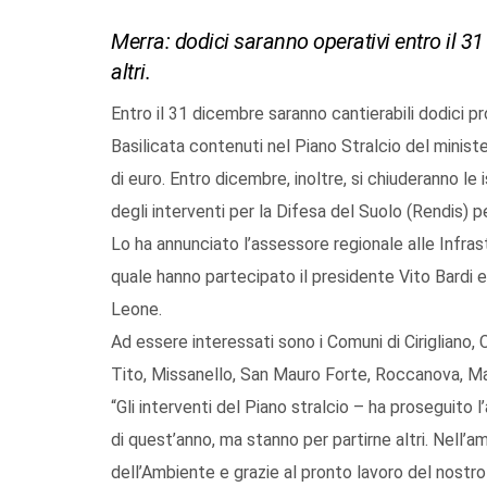
Merra: dodici saranno operativi entro il 3
altri.
Entro il 31 dicembre saranno cantierabili dodici pr
Basilicata contenuti nel Piano Stralcio del ministe
di euro. Entro dicembre, inoltre, si chiuderanno le 
degli interventi per la Difesa del Suolo (Rendis) pe
Lo ha annunciato l’assessore regionale alle Infras
quale hanno partecipato il presidente Vito Bardi e 
Leone.
Ad essere interessati sono i Comuni di Cirigliano,
Tito, Missanello, San Mauro Forte, Roccanova, Ma
“Gli interventi del Piano stralcio – ha proseguito
di quest’anno, ma stanno per partirne altri. Nell’a
dell’Ambiente e grazie al pronto lavoro del nostr