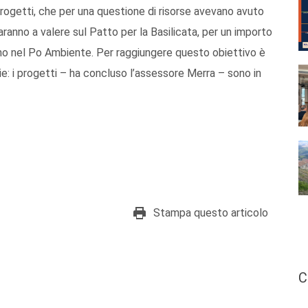
progetti, che per una questione di risorse avevano avuto
aranno a valere sul Patto per la Basilicata, per un importo
eranno nel Po Ambiente. Per raggiungere questo obiettivo è
ie: i progetti – ha concluso l’assessore Merra – sono in
Stampa questo articolo
C