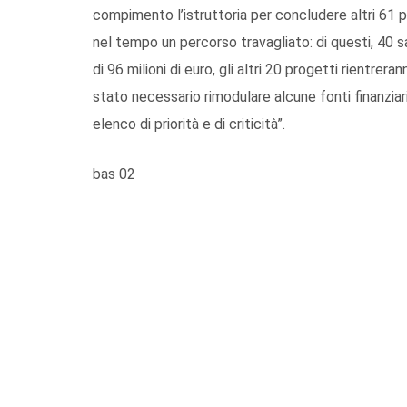
compimento l’istruttoria per concludere altri 61 
nel tempo un percorso travagliato: di questi, 40 s
di 96 milioni di euro, gli altri 20 progetti rientr
stato necessario rimodulare alcune fonti finanziar
elenco di priorità e di criticità”.
bas 02