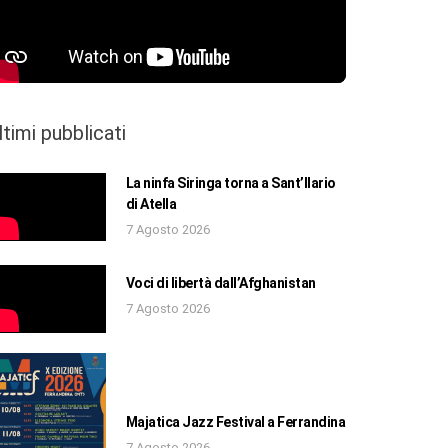
ltimi pubblicati
La ninfa Siringa torna a Sant’Ilario
di Atella
7 Agosto 2026
Voci di libertà dall’Afghanistan
7 Agosto 2026
Majatica Jazz Festival a Ferrandina
7 Agosto 2026