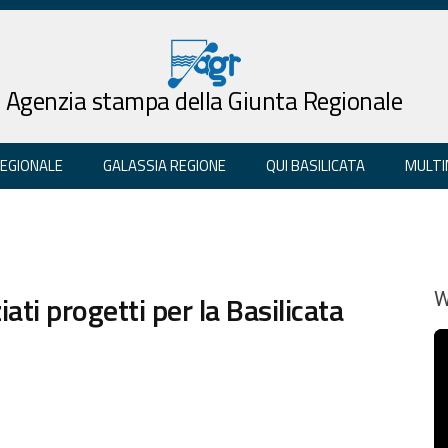
Agenzia stampa della Giunta Regionale
REGIONALE
GALASSIA REGIONE
QUI BASILICATA
MULTI
ati progetti per la Basilicata
W