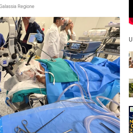
Galassia Regione
U