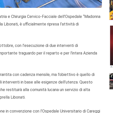
atria e Chirurgia Cervico-Facciale dell’Ospedale “Madonna
 Libonati, è ufficialmente ripresa l’attività di
ttobre, con l’esecuzione di due interventi di
portante traguardo per il reparto e per l’intera Azienda
arantita con cadenza mensile, ma l’obiettivo è quello di
interventi in base alle esigenze dell’utenza. Questo
he restituirà alla comunità lucana un servizio di alta
prella Libonati.
ione in convenzione con l’Ospedale Universitario di Careggi