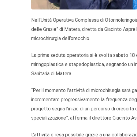
Nell’Unità Operativa Complessa di Otorinolaringoi
delle Grazie” di Matera, diretta da Giacinto Asprella
microchirurgia dell’orecchio.
La prima seduta operatoria si è svolta sabato 18 o
miringoplastica e stapedoplastica, segnando un im
Sanitaria di Matera.
“Per il momento l’attività di microchirurgia sarà g
incrementare progressivamente la frequenza degli 
progetto segna l’inizio di un percorso di crescita c
specializzazione”, afferma il direttore Giacinto As
L’attività è resa possibile grazie a una collaboraz