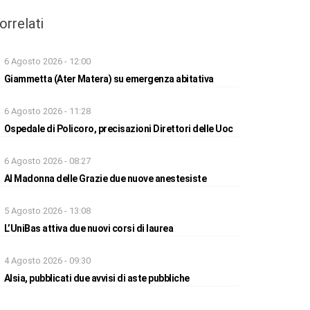
orrelati
6 Agosto 2026 - 12:00
Giammetta (Ater Matera) su emergenza abitativa
6 Agosto 2026 - 11:28
Ospedale di Policoro, precisazioni Direttori delle Uoc
6 Agosto 2026 - 08:27
Al Madonna delle Grazie due nuove anestesiste
5 Agosto 2026 - 13:08
L’UniBas attiva due nuovi corsi di laurea
4 Agosto 2026 - 09:30
Alsia, pubblicati due avvisi di aste pubbliche