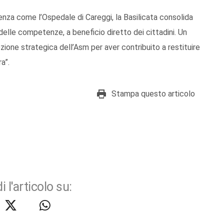
enza come l’Ospedale di Careggi, la Basilicata consolida
delle competenze, a beneficio diretto dei cittadini. Un
ezione strategica dell’Asm per aver contribuito a restituire
a”.
Stampa questo articolo
i l'articolo su: