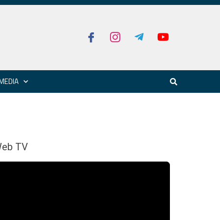
MEDIA
eb TV