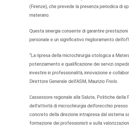
(Firenze), che prevede la presenza periodica di spe
materano.
Questa sinergia consente di garantire prestazioni 
personale e un significativo miglioramento dell’offe
“La ripresa della microchirurgia otologica a Mate
potenziamento e qualificazione dei servizi ospedal
investire in professionalità, innovazione e collabor
Direttore Generale dell’ASM, Maurizio Friolo.
L’assessore regionale alla Salute, Politiche dell
dell’attività di microchirurgia dell’orecchio pres
concreto della direzione intrapresa dal sistema sani
formazione dei professionisti e sulla valorizzazion