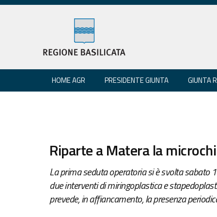
HOME AGR
PRESIDENTE GIUNTA
GIUNTA 
Riparte a Matera la microchi
La prima seduta operatoria si è svolta sabato 1
due interventi di miringoplastica e stapedoplas
prevede, in affiancamento, la presenza periodica d