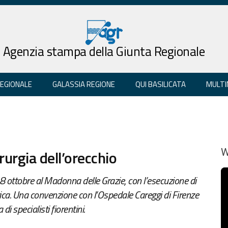
Agenzia stampa della Giunta Regionale
REGIONALE
GALASSIA REGIONE
QUI BASILICATA
MULTI
rurgia dell’orecchio
W
8 ottobre al Madonna delle Grazie, con l’esecuzione di
tica. Una convenzione con l’Ospedale Careggi di Firenze
i specialisti fiorentini.