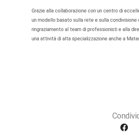
Grazie alla collaborazione con un centro di eccell
un modello basato sulla rete e sulla condivisione 
ringraziamento al team di professionisti e alla dir
una attività di alta specializzazione anche a Mater
Condivid