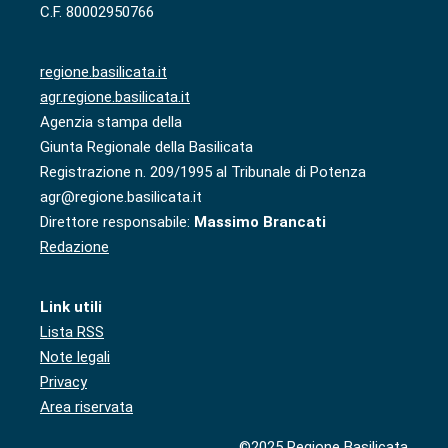
C.F. 80002950766
regione.basilicata.it
agr.regione.basilicata.it
Agenzia stampa della
Giunta Regionale della Basilicata
Registrazione n. 209/1995 al Tribunale di Potenza
agr@regione.basilicata.it
Direttore responsabile:
Massimo Brancati
Redazione
Link utili
Lista RSS
Note legali
Privacy
Area riservata
©2025 Regione Basilicata