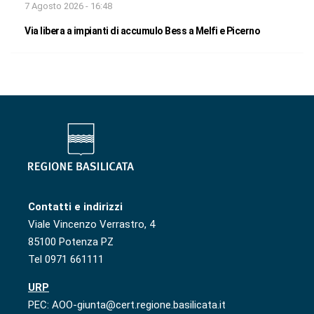
7 Agosto 2026 - 16:48
Via libera a impianti di accumulo Bess a Melfi e Picerno
Contatti e indirizzi
Viale Vincenzo Verrastro, 4
85100 Potenza PZ
Tel 0971 661111
URP
PEC: AOO-giunta@cert.regione.basilicata.it