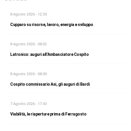
8 Agosto 2026 - 12:30
Cupparo su risorse, lavoro, energia e sviluppo
8 Agosto 2026 - 08:02
Latronico: auguri all’Ambasciatore Cospito
8 Agosto 2026 - 08:00
Cospito commissario Asi, gli auguri di Bardi
7 Agosto 2026 - 17:43
Viabilità, le riaperture prima di Ferragosto