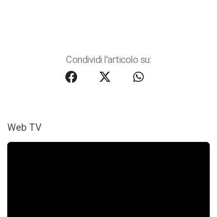
Condividi l'articolo su:
Web TV