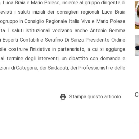
va, Luca Braia e Mario Polese, insieme al gruppo dirigente di
isti i saluti iniziali dei consiglieri regionali Luca Braia
ruppo in Consiglio Regionale Italia Viva e Mario Polese
ata. I saluti istituzionali vedranno anche Antonio Gemma
i Esperti Contabili e Serafino Di Sanza Presidente Ordine
le costruire l'iniziativa in partenariato, a cui si aggiunge
, al termine degli interventi, un dibattito con domande e
zioni di Categoria, dei Sindacati, dei Professionisti e delle
C
Stampa questo articolo