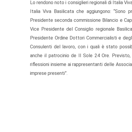
Lo rendono noto i consiglieri regionali di Italia Vi
Italia Viva Basilicata che aggiungono: “Sono prev
Presidente seconda commissione Bilancio e Capog
Vice Presidente del Consiglio regionale Basilic
Presidente Ordine Dottori Commercialisti e degl
Consulenti del lavoro, con i quali è stato possibi
anche il patrocinio de Il Sole 24 Ore. Previsto
riflessioni insieme ai rappresentanti delle Associa
imprese presenti”.