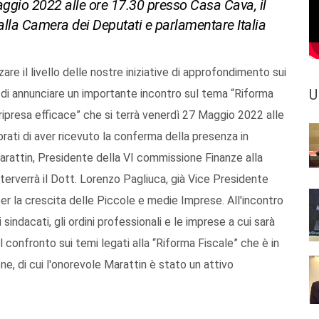
Maggio 2022 alle ore 17.30 presso Casa Cava, il
lla Camera dei Deputati e parlamentare Italia
are il livello delle nostre iniziative di approfondimento sui
U
eti di annunciare un importante incontro sul tema “Riforma
ripresa efficace” che si terrà venerdì 27 Maggio 2022 alle
ati di aver ricevuto la conferma della presenza in
Marattin, Presidente della VI commissione Finanze alla
terverrà il Dott. Lorenzo Pagliuca, già Vice Presidente
per la crescita delle Piccole e medie Imprese. All'incontro
 sindacati, gli ordini professionali e le imprese a cui sarà
l confronto sui temi legati alla “Riforma Fiscale” che è in
e, di cui l'onorevole Marattin è stato un attivo