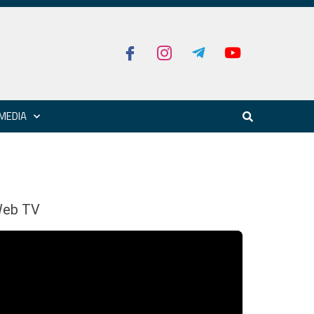
MEDIA
eb TV