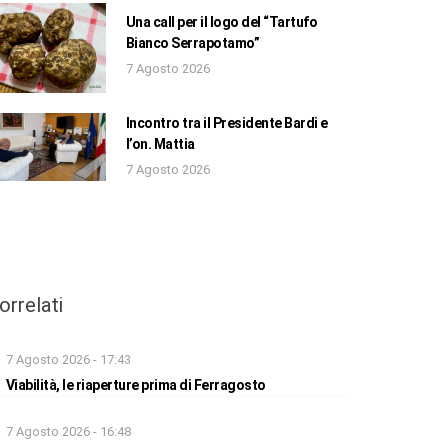
Una call per il logo del “Tartufo
Bianco Serrapotamo”
7 Agosto 2026
Incontro tra il Presidente Bardi e
l’on. Mattia
7 Agosto 2026
orrelati
7 Agosto 2026 - 17:43
Viabilità, le riaperture prima di Ferragosto
7 Agosto 2026 - 16:48