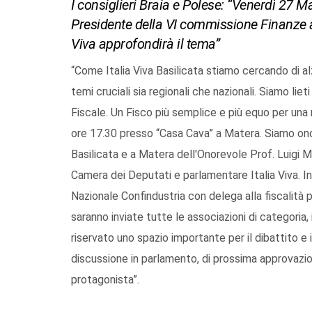
I consiglieri Braia e Polese: “Venerdì 27 
Presidente della VI commissione Finanze a
Viva approfondirà il tema”
“Come Italia Viva Basilicata stiamo cercando di alz
temi cruciali sia regionali che nazionali. Siamo li
Fiscale. Un Fisco più semplice e più equo per una 
ore 17.30 presso “Casa Cava” a Matera. Siamo onor
Basilicata e a Matera dell'Onorevole Prof. Luigi 
Camera dei Deputati e parlamentare Italia Viva. In
Nazionale Confindustria con delega alla fiscalità 
saranno inviate tutte le associazioni di categoria, i
riservato uno spazio importante per il dibattito e i
discussione in parlamento, di prossima approvazion
protagonista”.