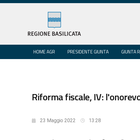
HOME AGR
PRESIDENTE GIUNTA
GIUNTA 
Riforma fiscale, IV: l'onore
23 Maggio 2022
13:28