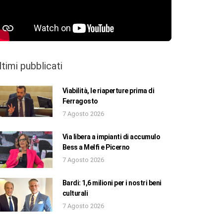
ltimi pubblicati
Viabilità, le riaperture prima di
Ferragosto
7 Agosto 2026
Via libera a impianti di accumulo
Bess a Melfi e Picerno
7 Agosto 2026
Bardi: 1,6 milioni per i nostri beni
culturali
7 Agosto 2026