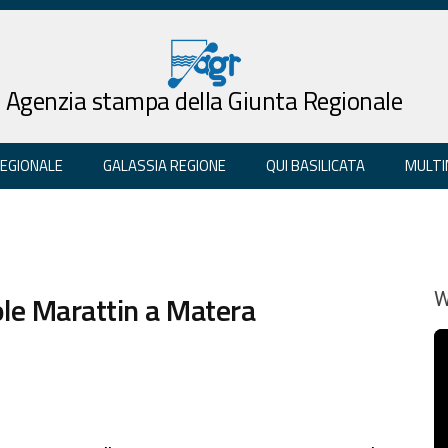
Agenzia stampa della Giunta Regionale
REGIONALE
GALASSIA REGIONE
QUI BASILICATA
MULTI
vole Marattin a Matera
W