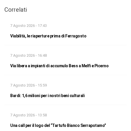
Correlati
7 Agosto 2026 - 17:43
Viabilità, le riaperture prima di Ferragosto
7 Agosto 2026 - 16:48
Via libera a impianti di accumulo Bess a Melfi e Picerno
7 Agosto 2026 - 15:59
Bardi: 1,6 milioni per i nostri beni culturali
7 Agosto 2026 - 13:58
Una call per il logo del “Tartufo Bianco Serrapotamo”