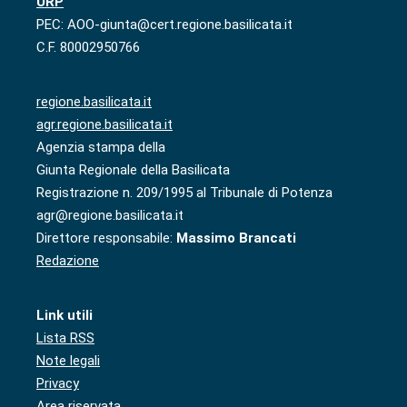
URP
PEC: AOO-giunta@cert.regione.basilicata.it
C.F. 80002950766
regione.basilicata.it
agr.regione.basilicata.it
Agenzia stampa della
Giunta Regionale della Basilicata
Registrazione n. 209/1995 al Tribunale di Potenza
agr@regione.basilicata.it
Direttore responsabile:
Massimo Brancati
Redazione
Link utili
Lista RSS
Note legali
Privacy
Area riservata