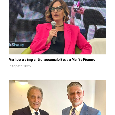
Via libera a impianti di accumulo Bess a Melfi e Picerno
7 Agosto 2026