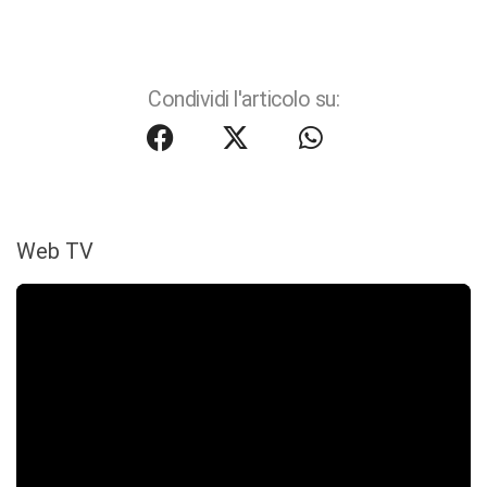
Condividi l'articolo su:
Web TV