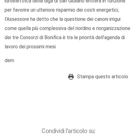
idroelettrica della diga di San Giuliano entrerà in funzione
per favorire un ulteriore risparmio dei costi energetici,
l’Assessore ha detto che la questione dei canoni irrigui
come quella più complessiva del riordino e riorganizzazione
dei tre Consorzi di Bonifica è tra le priorità dell’agenda di
lavoro dei prossimi mesi.
dem
Stampa questo articolo
Condividi l'articolo su: