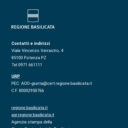
Contatti e indirizzi
Viale Vincenzo Verrastro, 4
85100 Potenza PZ
Tel 0971 661111
URP
PEC: AOO-giunta@cert.regione.basilicata.it
C.F. 80002950766
regione.basilicata.it
agr.regione.basilicata.it
Agenzia stampa della