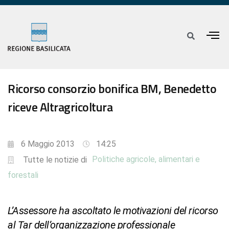
Ricorso consorzio bonifica BM, Benedetto
riceve Altragricoltura
6 Maggio 2013
14:25
Politiche agricole, alimentari e
Tutte le notizie di
forestali
L’Assessore ha ascoltato le motivazioni del ricorso
al Tar dell’organizzazione professionale