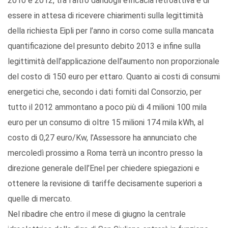
2010 e 2012, tra l’altro dandogli efficacia retroattiva e di
essere in attesa di ricevere chiarimenti sulla legittimità
della richiesta Eipli per l’anno in corso come sulla mancata
quantificazione del presunto debito 2013 e infine sulla
legittimità dell’applicazione dell’aumento non proporzionale
del costo di 150 euro per ettaro. Quanto ai costi di consumi
energetici che, secondo i dati forniti dal Consorzio, per
tutto il 2012 ammontano a poco più di 4 milioni 100 mila
euro per un consumo di oltre 15 milioni 174 mila kWh, al
costo di 0,27 euro/Kw, l’Assessore ha annunciato che
mercoledì prossimo a Roma terrà un incontro presso la
direzione generale dell’Enel per chiedere spiegazioni e
ottenere la revisione di tariffe decisamente superiori a
quelle di mercato.
Nel ribadire che entro il mese di giugno la centrale