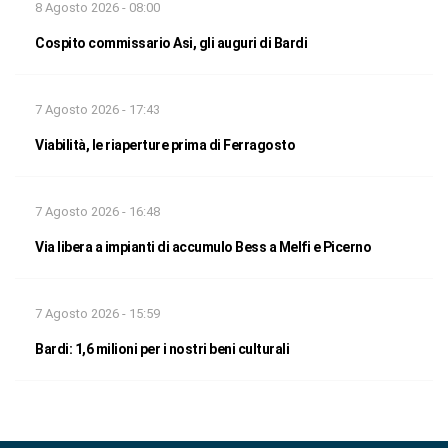
8 Agosto 2026 - 08:00
Cospito commissario Asi, gli auguri di Bardi
7 Agosto 2026 - 17:43
Viabilità, le riaperture prima di Ferragosto
7 Agosto 2026 - 16:48
Via libera a impianti di accumulo Bess a Melfi e Picerno
7 Agosto 2026 - 15:59
Bardi: 1,6 milioni per i nostri beni culturali