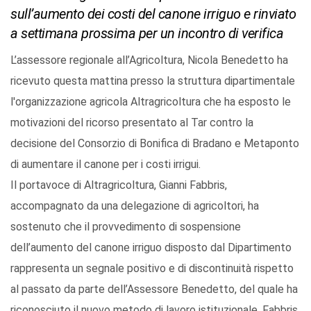
sull’aumento dei costi del canone irriguo e rinviato
a settimana prossima per un incontro di verifica
L’assessore regionale all’Agricoltura, Nicola Benedetto ha
ricevuto questa mattina presso la struttura dipartimentale
l'organizzazione agricola Altragricoltura che ha esposto le
motivazioni del ricorso presentato al Tar contro la
decisione del Consorzio di Bonifica di Bradano e Metaponto
di aumentare il canone per i costi irrigui.
Il portavoce di Altragricoltura, Gianni Fabbris,
accompagnato da una delegazione di agricoltori, ha
sostenuto che il provvedimento di sospensione
dell’aumento del canone irriguo disposto dal Dipartimento
rappresenta un segnale positivo e di discontinuità rispetto
al passato da parte dell’Assessore Benedetto, del quale ha
riconosciuto il nuovo metodo di lavoro istituzionale. Fabbris