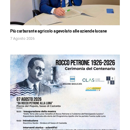
Più carburante agricolo agevolato alle aziende lucane
7 Agosto 2026