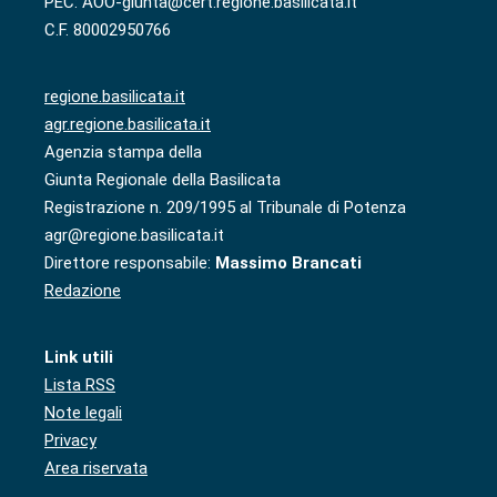
PEC: AOO-giunta@cert.regione.basilicata.it
C.F. 80002950766
regione.basilicata.it
agr.regione.basilicata.it
Agenzia stampa della
Giunta Regionale della Basilicata
Registrazione n. 209/1995 al Tribunale di Potenza
agr@regione.basilicata.it
Direttore responsabile:
Massimo Brancati
Redazione
Link utili
Lista RSS
Note legali
Privacy
Area riservata