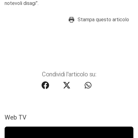
notevoli disagi”.
Stampa questo articolo
Condividi l'articolo su:
Web TV