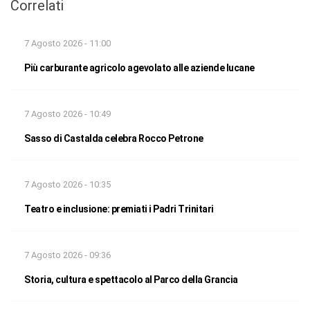
Correlati
7 Agosto 2026 - 11:00
Più carburante agricolo agevolato alle aziende lucane
7 Agosto 2026 - 10:49
Sasso di Castalda celebra Rocco Petrone
7 Agosto 2026 - 10:35
Teatro e inclusione: premiati i Padri Trinitari
7 Agosto 2026 - 09:36
Storia, cultura e spettacolo al Parco della Grancia