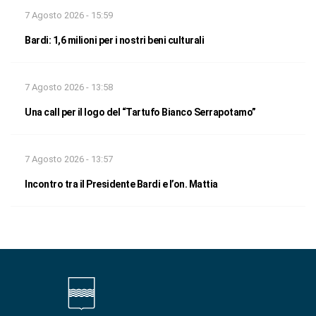
7 Agosto 2026 - 15:59
Bardi: 1,6 milioni per i nostri beni culturali
7 Agosto 2026 - 13:58
Una call per il logo del “Tartufo Bianco Serrapotamo”
7 Agosto 2026 - 13:57
Incontro tra il Presidente Bardi e l’on. Mattia