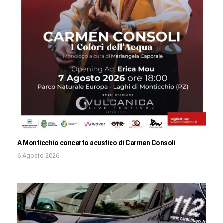
A Monticchio concerto acustico di Carmen Consoli
6 Agosto 2026