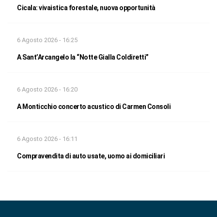
Cicala: vivaistica forestale, nuova opportunità
6 Agosto 2026 - 16:25
A Sant’Arcangelo la “Notte Gialla Coldiretti”
6 Agosto 2026 - 16:20
A Monticchio concerto acustico di Carmen Consoli
6 Agosto 2026 - 16:11
Compravendita di auto usate, uomo ai domiciliari