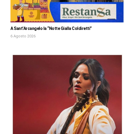
A Sant’Arcangelo la “Notte Gialla Coldiretti”
6 Agosto 2026