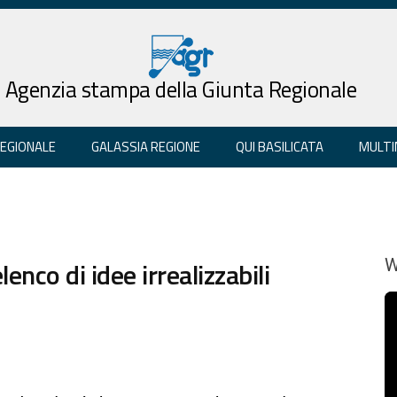
Agenzia stampa della Giunta Regionale
REGIONALE
GALASSIA REGIONE
QUI BASILICATA
MULTI
lenco di idee irrealizzabili
W