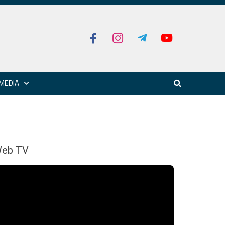
MEDIA
eb TV