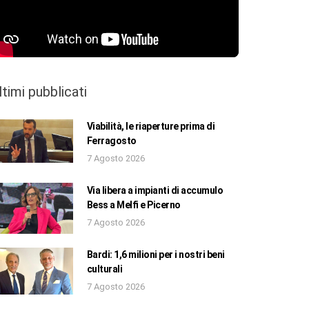
ltimi pubblicati
Viabilità, le riaperture prima di
Ferragosto
7 Agosto 2026
Via libera a impianti di accumulo
Bess a Melfi e Picerno
7 Agosto 2026
Bardi: 1,6 milioni per i nostri beni
culturali
7 Agosto 2026