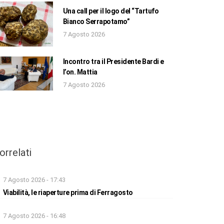
Una call per il logo del “Tartufo
Bianco Serrapotamo”
7 Agosto 2026
Incontro tra il Presidente Bardi e
l’on. Mattia
7 Agosto 2026
orrelati
7 Agosto 2026 - 17:43
Viabilità, le riaperture prima di Ferragosto
7 Agosto 2026 - 16:48