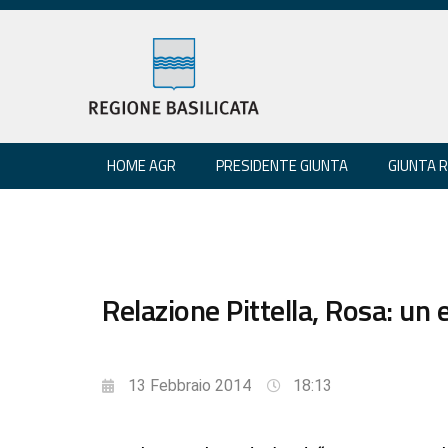
HOME AGR
PRESIDENTE GIUNTA
GIUNTA 
Relazione Pittella, Rosa: un e
13 Febbraio 2014
18:13