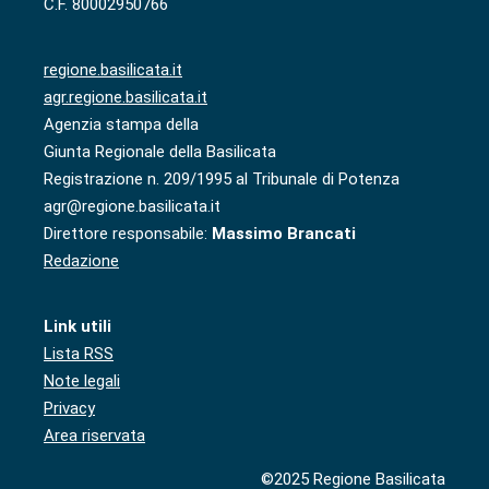
C.F. 80002950766
regione.basilicata.it
agr.regione.basilicata.it
Agenzia stampa della
Giunta Regionale della Basilicata
Registrazione n. 209/1995 al Tribunale di Potenza
agr@regione.basilicata.it
Direttore responsabile:
Massimo Brancati
Redazione
Link utili
Lista RSS
Note legali
Privacy
Area riservata
©2025 Regione Basilicata