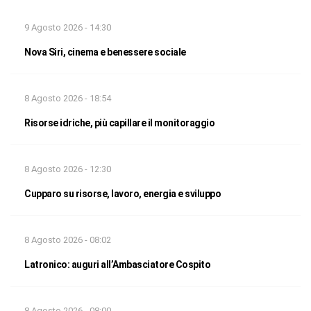
9 Agosto 2026 - 14:30
Nova Siri, cinema e benessere sociale
8 Agosto 2026 - 18:54
Risorse idriche, più capillare il monitoraggio
8 Agosto 2026 - 12:30
Cupparo su risorse, lavoro, energia e sviluppo
8 Agosto 2026 - 08:02
Latronico: auguri all’Ambasciatore Cospito
8 Agosto 2026 - 08:00