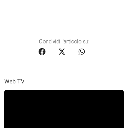
Condividi l'articolo su:
Web TV