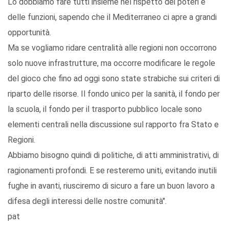
Lo dobbiamo fare tutti insieme nel rispetto dei poteri e
delle funzioni, sapendo che il Mediterraneo ci apre a grandi
opportunità.
Ma se vogliamo ridare centralità alle regioni non occorrono
solo nuove infrastrutture, ma occorre modificare le regole
del gioco che fino ad oggi sono state strabiche sui criteri di
riparto delle risorse. Il fondo unico per la sanità, il fondo per
la scuola, il fondo per il trasporto pubblico locale sono
elementi centrali nella discussione sul rapporto fra Stato e
Regioni.
Abbiamo bisogno quindi di politiche, di atti amministrativi, di
ragionamenti profondi. E se resteremo uniti, evitando inutili
fughe in avanti, riusciremo di sicuro a fare un buon lavoro a
difesa degli interessi delle nostre comunità".
pat