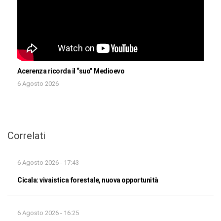
Acerenza ricorda il “suo” Medioevo
6 Agosto 2026
Correlati
6 Agosto 2026 - 17:43
Cicala: vivaistica forestale, nuova opportunità
6 Agosto 2026 - 16:25