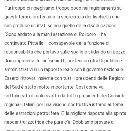
Purtroppo ci ripieghiamo troppo poco nei ragionamenti su
questi temi e preferiamo la scorciatoia dei fischietti che
non produce risultati se non quello della diseducazione.
“Sono andato alla manifestazione di Policoro – ha
continuato Pittella – consapevole della funzione di
responsabilità che portavo sulle spalle e sfidando un pezzo
di impopolarità. Io, ai fischietti, preferisco gli atti politici e
amministrativi in un rapporto leale con il governo nazionale.
Esserci ritrovati insieme con tutti i presidenti delle Regioni
del Sud è stato molto importante. Così come va
sottolineato il ruolo svolto da tutti i presidenti dei Consigli
regionali italiani per una visione costruttiva intorno al tema
delle estrazioni petrolifere. E’ la migliore risposta alla spinta
neocentralizzatrice che pure c’è. Dobbiamo provare a
lavorare in modo unitario per capire come si tengono