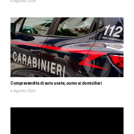
6 Agosto 2026
Compravendita di auto usate, uomo ai domiciliari
6 Agosto 2026