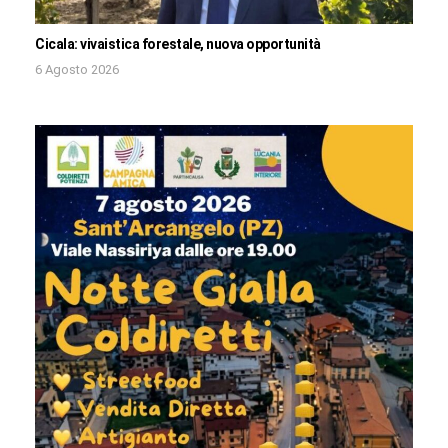
Cicala: vivaistica forestale, nuova opportunità
6 Agosto 2026