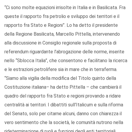
“Ci sono molte equazioni irrisolte in Italia e in Basilicata. Fra
queste il rapporto fra petrolio e sviluppo dei territori e il
rapporto fra Stato e Regioni”. Lo ha detto il presidente
della Regione Basilicata, Marcello Pittella, intervenendo
alla discussione in Consiglio regionale sulla proposta di
referendum riguardante l’abrogazione delle norme, inserite
nello “Sblocca Italia”, che consentono e facilitano la ricerca
e le estrazioni petrolifere sia in mare che in terraferma.
“Siamo alla vigilia della modifica del Titolo quinto della
Costituzione italiana– ha detto Pittella – che cambierà il
quadro del rapporto fra Stato e regioni provando a ridare
centralità ai territori. I dibattiti sull’Italicum e sulla riforma
del Senato, solo per citarne alcuni, danno con chiarezza il
vero sentimento che la società, le comunità nutrono nella
rideterminazione di ruoli e funzioni degli enti territoriali.