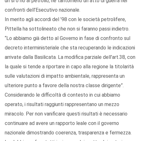
un si o no al petrolio, né tantomeno un atto di guerra nei
confronti dell’Esecutivo nazionale.
In merito agli accordi del ’98 con le società petrolifere,
Pittella ha sottolineato che non si faranno passi indietro.
“Lo abbiamo già detto al Governo in fase di confronto sul
decreto interministeriale che sta recuperando le indicazioni
arrivate dalla Basilicata. La modifica parziale dell’art.38, con
la quale si tende a riportare in capo alla regione la titolarità
sulle valutazioni di impatto ambientale, rappresenta un
ulteriore punto a favore della nostra classe dirigente”.
Considerando le difficoltà di contesto in cui abbiamo
operato, i risultati raggiunti rappresentano un mezzo
miracolo. Per non vanificare questi risultati è necessario
continuare ad avere un rapporto leale con il governo
nazionale dimostrando coerenza, trasparenza e fermezza.