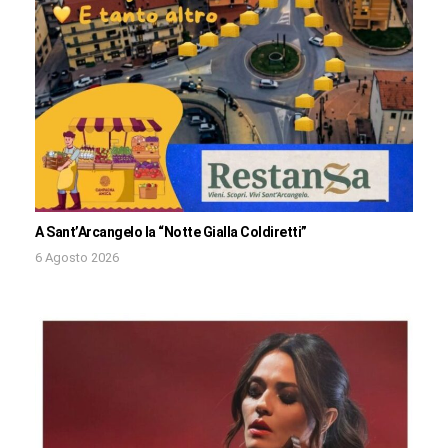
A Sant’Arcangelo la “Notte Gialla Coldiretti”
6 Agosto 2026