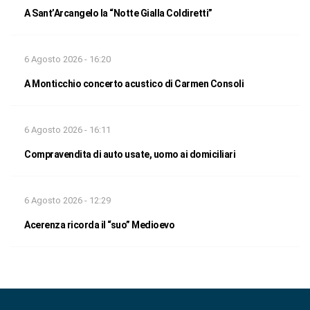
A Sant’Arcangelo la “Notte Gialla Coldiretti”
6 Agosto 2026 - 16:20
A Monticchio concerto acustico di Carmen Consoli
6 Agosto 2026 - 16:11
Compravendita di auto usate, uomo ai domiciliari
6 Agosto 2026 - 12:29
Acerenza ricorda il “suo” Medioevo