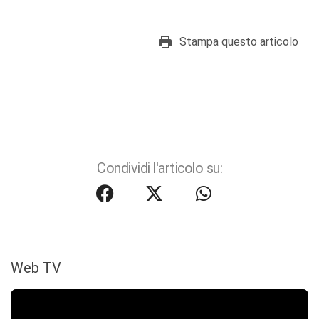
Stampa questo articolo
Condividi l'articolo su:
Web TV