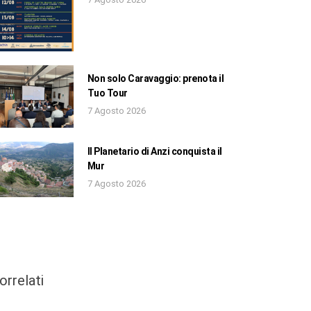
Non solo Caravaggio: prenota il
Tuo Tour
7 Agosto 2026
Il Planetario di Anzi conquista il
Mur
7 Agosto 2026
orrelati