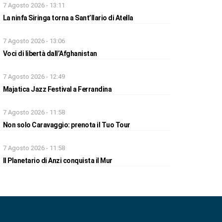
7 Agosto 2026 - 13:11
La ninfa Siringa torna a Sant’Ilario di Atella
7 Agosto 2026 - 13:06
Voci di libertà dall’Afghanistan
7 Agosto 2026 - 12:49
Majatica Jazz Festival a Ferrandina
7 Agosto 2026 - 11:58
Non solo Caravaggio: prenota il Tuo Tour
7 Agosto 2026 - 11:58
Il Planetario di Anzi conquista il Mur