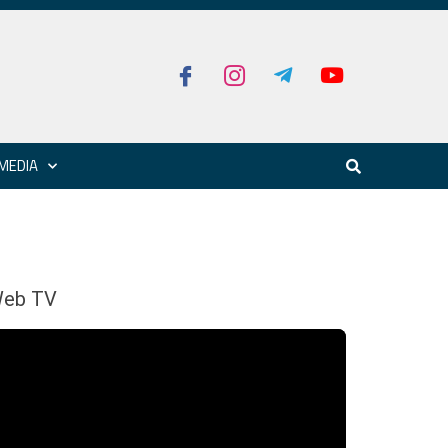
MEDIA
eb TV