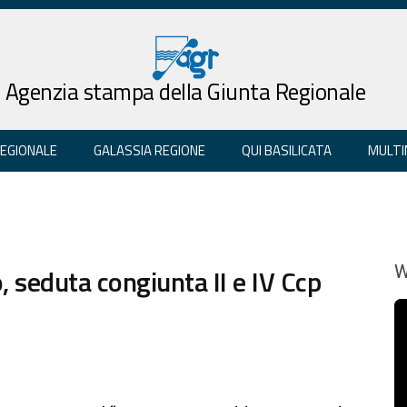
Agenzia stampa della Giunta Regionale
REGIONALE
GALASSIA REGIONE
QUI BASILICATA
MULTI
 seduta congiunta II e IV Ccp
W