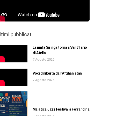
ltimi pubblicati
La ninfa Siringa torna a Sant’Ilario
di Atella
7 Agosto 2026
Voci di libertà dall’Afghanistan
7 Agosto 2026
Majatica Jazz Festival a Ferrandina
7 Agosto 2026