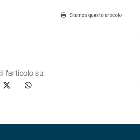
Stampa questo articolo
i l'articolo su: