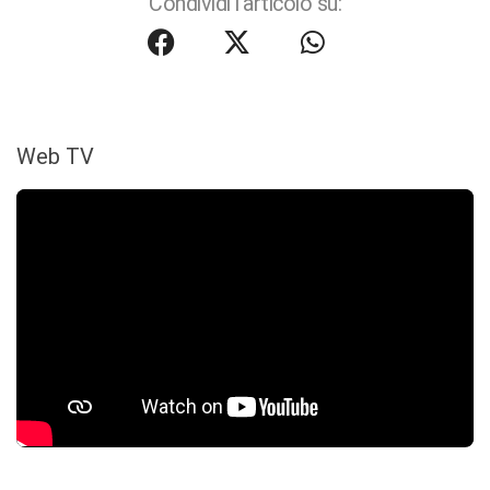
Condividi l'articolo su:
Web TV