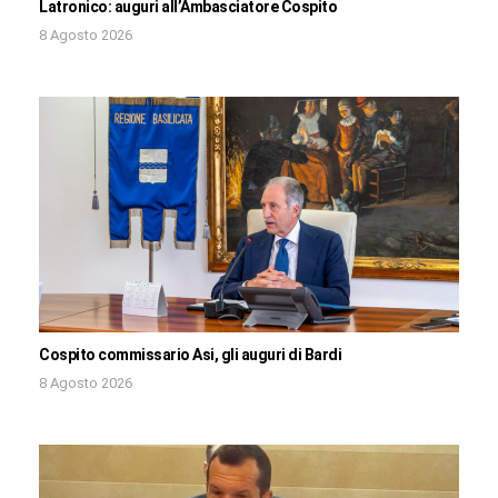
Latronico: auguri all’Ambasciatore Cospito
8 Agosto 2026
Cospito commissario Asi, gli auguri di Bardi
8 Agosto 2026