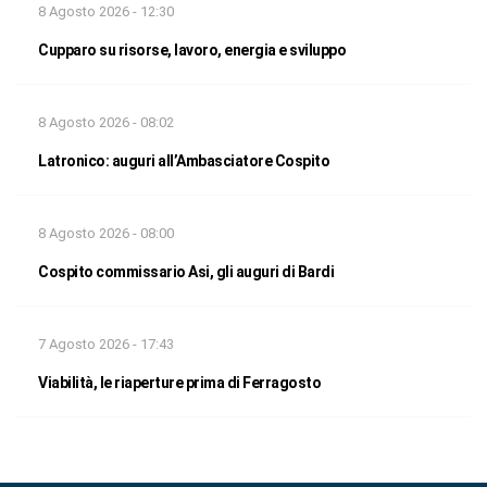
8 Agosto 2026 - 12:30
Cupparo su risorse, lavoro, energia e sviluppo
8 Agosto 2026 - 08:02
Latronico: auguri all’Ambasciatore Cospito
8 Agosto 2026 - 08:00
Cospito commissario Asi, gli auguri di Bardi
7 Agosto 2026 - 17:43
Viabilità, le riaperture prima di Ferragosto