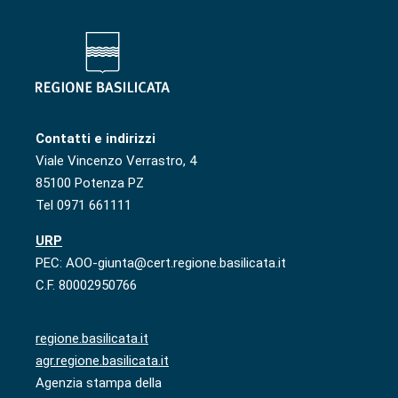
Contatti e indirizzi
Viale Vincenzo Verrastro, 4
85100 Potenza PZ
Tel 0971 661111
URP
PEC: AOO-giunta@cert.regione.basilicata.it
C.F. 80002950766
regione.basilicata.it
agr.regione.basilicata.it
Agenzia stampa della