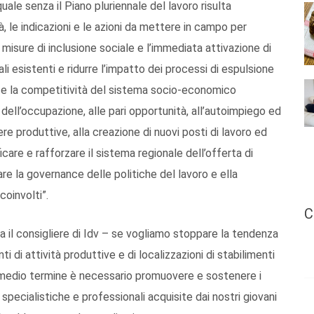
quale senza il Piano pluriennale del lavoro risulta
, le indicazioni e le azioni da mettere in campo per
 misure di inclusione sociale e l’immediata attivazione di
li esistenti e ridurre l’impatto dei processi di espulsione
o e la competitività del sistema socio-economico
 dell’occupazione, alle pari opportunità, all’autoimpiego ed
liere produttive, alla creazione di nuovi posti di lavoro ed
ficare e rafforzare il sistema regionale dell’offerta di
are la governance delle politiche del lavoro e ella
coinvolti”.
C
ua il consigliere di Idv – se vogliamo stoppare la tendenza
ti di attività produttive e di localizzazioni di stabilimenti
e medio termine è necessario promuovere e sostenere i
specialistiche e professionali acquisite dai nostri giovani