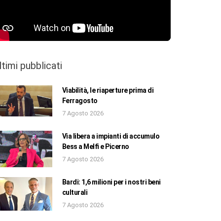
ltimi pubblicati
Viabilità, le riaperture prima di
Ferragosto
7 Agosto 2026
Via libera a impianti di accumulo
Bess a Melfi e Picerno
7 Agosto 2026
Bardi: 1,6 milioni per i nostri beni
culturali
7 Agosto 2026