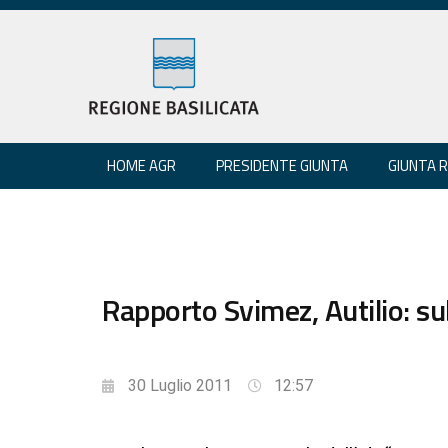
HOME AGR
PRESIDENTE GIUNTA
GIUNTA 
Rapporto Svimez, Autilio: sub
30 Luglio 2011
12:57