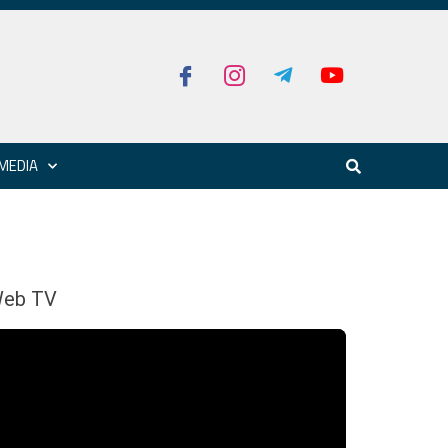
MEDIA
eb TV