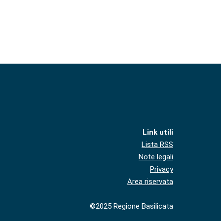
Link utili
Lista RSS
Note legali
Privacy
Area riservata
©2025 Regione Basilicata