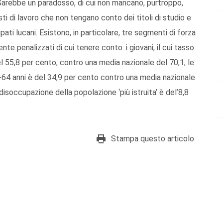
. Sarebbe un paradosso, di cui non mancano, purtroppo,
sti di lavoro che non tengano conto dei titoli di studio e
pati lucani. Esistono, in particolare, tre segmenti di forza
te penalizzati di cui tenere conto: i giovani, il cui tasso
l 55,8 per cento, contro una media nazionale del 70,1; le
5-64 anni è del 34,9 per cento contro una media nazionale
i disoccupazione della popolazione ‘più istruita’ è del’8,8
Stampa questo articolo