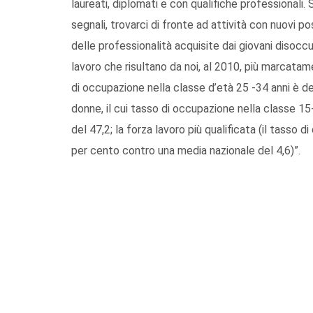
laureati, diplomati e con qualifiche professionali
segnali, trovarci di fronte ad attività con nuovi po
delle professionalità acquisite dai giovani disoccu
lavoro che risultano da noi, al 2010, più marcatamen
di occupazione nella classe d’età 25 -34 anni è de
donne, il cui tasso di occupazione nella classe 1
del 47,2; la forza lavoro più qualificata (il tasso d
per cento contro una media nazionale del 4,6)”.