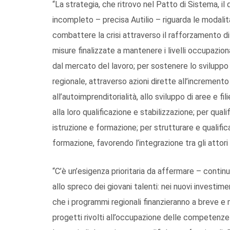
“La strategia, che ritrovo nel Patto di Sistema, il 
incompleto – precisa Autilio – riguarda le modalità
combattere la crisi attraverso il rafforzamento di
misure finalizzate a mantenere i livelli occupaziona
dal mercato del lavoro; per sostenere lo svilupp
regionale, attraverso azioni dirette all’incremento
all’autoimprenditorialità, allo sviluppo di aree e fi
alla loro qualificazione e stabilizzazione; per quali
istruzione e formazione; per strutturare e qualific
formazione, favorendo l’integrazione tra gli attori 
“C’è un’esigenza prioritaria da affermare – contin
allo spreco dei giovani talenti: nei nuovi investimen
che i programmi regionali finanzieranno a breve 
progetti rivolti all’occupazione delle competenze 