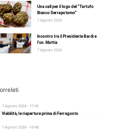
Una call per il logo del “Tartufo
Bianco Serrapotamo”
7 Agosto 2026
Incontro tra il Presidente Bardi e
l’on. Mattia
7 Agosto 2026
orrelati
7 Agosto 2026 - 17:43
Viabilità, le riaperture prima di Ferragosto
7 Agosto 2026 - 16:48