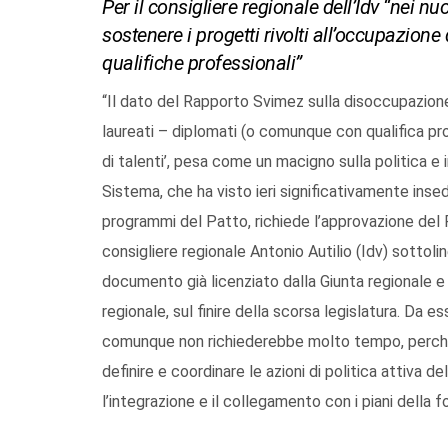
Per il consigliere regionale dell’Idv “nei 
sostenere i progetti rivolti all’occupazione 
qualifiche professionali”
“Il dato del Rapporto Svimez sulla disoccupazione,
laureati – diplomati (o comunque con qualifica prof
di talenti’, pesa come un macigno sulla politica e
Sistema, che ha visto ieri significativamente insed
programmi del Patto, richiede l’approvazione del P
consigliere regionale Antonio Autilio (Idv) sottol
documento già licenziato dalla Giunta regionale e
regionale, sul finire della scorsa legislatura. Da 
comunque non richiederebbe molto tempo, perché 
definire e coordinare le azioni di politica attiva de
l’integrazione e il collegamento con i piani della