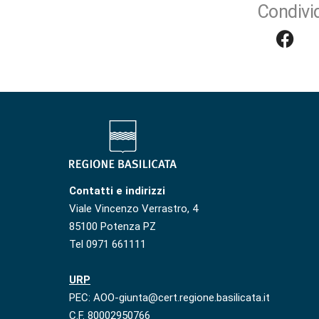
Condivid
Contatti e indirizzi
Viale Vincenzo Verrastro, 4
85100 Potenza PZ
Tel 0971 661111
URP
PEC: AOO-giunta@cert.regione.basilicata.it
C.F. 80002950766