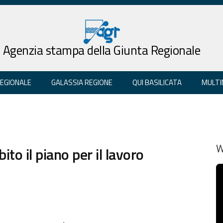
Agenzia stampa della Giunta Regionale
REGIONALE
GALASSIA REGIONE
QUI BASILICATA
MULTI
ito il piano per il lavoro
W