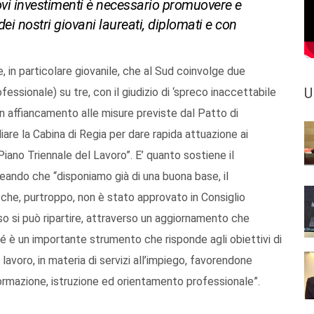
nuovi investimenti è necessario promuovere e
dei nostri giovani laureati, diplomati e con
 in particolare giovanile, che al Sud coinvolge due
U
essionale) su tre, con il giudizio di ‘spreco inaccettabile
 in affiancamento alle misure previste dal Patto di
iare la Cabina di Regia per dare rapida attuazione ai
iano Triennale del Lavoro”. E’ quanto sostiene il
ineando che “disponiamo già di una buona base, il
 che, purtroppo, non è stato approvato in Consiglio
esso si può ripartire, attraverso un aggiornamento che
è un importante strumento che risponde agli obiettivi di
l lavoro, in materia di servizi all’impiego, favorendone
 formazione, istruzione ed orientamento professionale”.