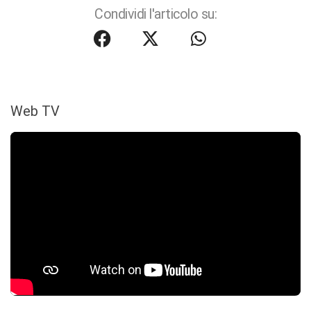
Condividi l'articolo su:
Web TV