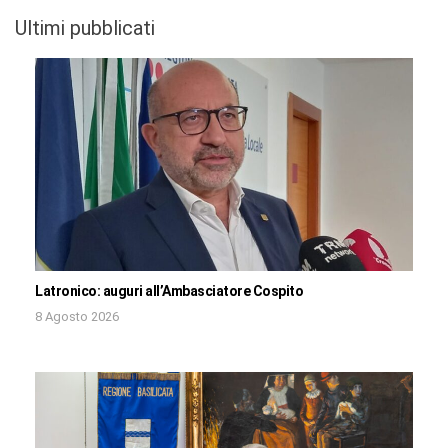
Ultimi pubblicati
Latronico: auguri all’Ambasciatore Cospito
8 Agosto 2026