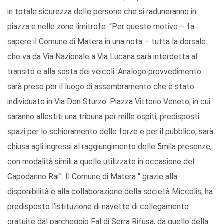
in totale sicurezza delle persone che si raduneranno in
piazza e nelle zone limitrofe. “Per questo motivo – fa
sapere il Comune di Matera in una nota – tutta la dorsale
che va da Via Nazionale a Via Lucana sarà interdetta al
transito e alla sosta dei veicoli. Analogo provvedimento
sarà preso per il luogo di assembramento che è stato
individuato in Via Don Sturzo. Piazza Vittorio Veneto, in cui
saranno allestiti una tribuna per mille ospiti, predisposti
spazi per lo schieramento delle forze e per il pubblico, sarà
chiusa agli ingressi al raggiungimento delle 5mila presenze,
con modalità simili a quelle utilizzate in occasione del
Capodanno Rai”. Il Comune di Matera “ grazie alla
disponibilità e alla collaborazione della società Miccolis, ha
predisposto l’istituzione di navette di collegamento
gratuite dal parcheggio Fal di Serra Rifusa, da quello della