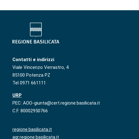
Contatti e indirizzi
Viale Vincenzo Verrastro, 4
85100 Potenza PZ
Tel 0971 661111
URP
PEC: AOO-giunta@cert.regione.basilicata.it
C.F. 80002950766
regione.basilicata.it
agr.regione.basilicata.it