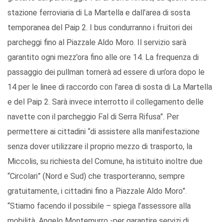
stazione ferroviaria di La Martella e dall’area di sosta
temporanea del Paip 2. I bus condurranno i fruitori dei
parcheggi fino al Piazzale Aldo Moro. Il servizio sarà
garantito ogni mezz’ora fino alle ore 14. La frequenza di
passaggio dei pullman tornerà ad essere di un’ora dopo le
14 per le linee di raccordo con l’area di sosta di La Martella
e del Paip 2. Sarà invece interrotto il collegamento delle
navette con il parcheggio Fal di Serra Rifusa”. Per
permettere ai cittadini “di assistere alla manifestazione
senza dover utilizzare il proprio mezzo di trasporto, la
Miccolis, su richiesta del Comune, ha istituito inoltre due
“Circolari” (Nord e Sud) che trasporteranno, sempre
gratuitamente, i cittadini fino a Piazzale Aldo Moro”.
“Stiamo facendo il possibile – spiega l’assessore alla
mobilità, Angelo Montemurro -per garantire servizi di