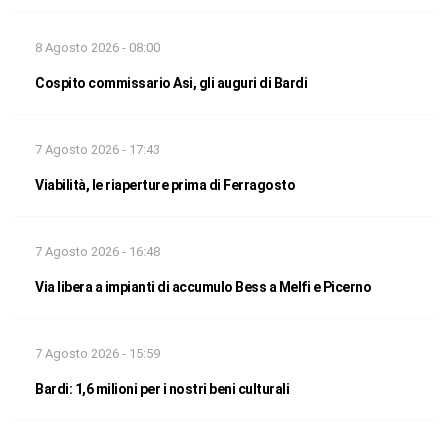
8 Agosto 2026 - 08:00
Cospito commissario Asi, gli auguri di Bardi
7 Agosto 2026 - 17:43
Viabilità, le riaperture prima di Ferragosto
7 Agosto 2026 - 16:48
Via libera a impianti di accumulo Bess a Melfi e Picerno
7 Agosto 2026 - 15:59
Bardi: 1,6 milioni per i nostri beni culturali